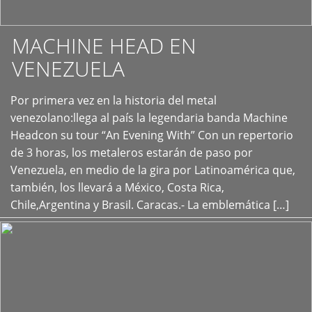
MACHINE HEAD EN
VENEZUELA
Por primera vez en la historia del metal
+
venezolano:llega al país la legendaria banda Machine
Headcon su tour “An Evening With” Con un repertorio
de 3 horas, los metaleros estarán de paso por
Venezuela, en medio de la gira por Latinoamérica que,
también, los llevará a México, Costa Rica,
Chile,Argentina y Brasil. Caracas.- La emblemática […]