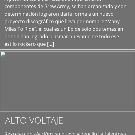
+
componentes de Brew Army, se han organizado y con
determinación lograron darle forma a un nuevo
proyecto discográfico que lleva por nombre “Many
Miles To Ride”, el cual es un Ep de solo dos temas en
donde han logrado plasmar nuevamente todo ese
estilo rockero que […]
ALTO VOLTAJE
Regresa con «Acción» su nuevo videoclip La talentosa