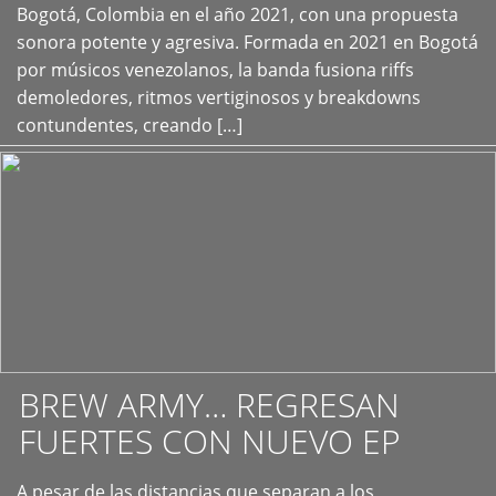
+
Bogotá, Colombia en el año 2021, con una propuesta
sonora potente y agresiva. Formada en 2021 en Bogotá
por músicos venezolanos, la banda fusiona riffs
demoledores, ritmos vertiginosos y breakdowns
contundentes, creando […]
BREW ARMY… REGRESAN
FUERTES CON NUEVO EP
A pesar de las distancias que separan a los