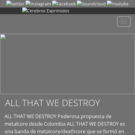
+
Despl
naveg
ALL THAT WE DESTROY
ALL THAT WE DESTROY Poderosa propuesta de
metalcore desde Colombia ALL THAT WE DESTROY es
una banda de metalcore/deathcore que se formó en