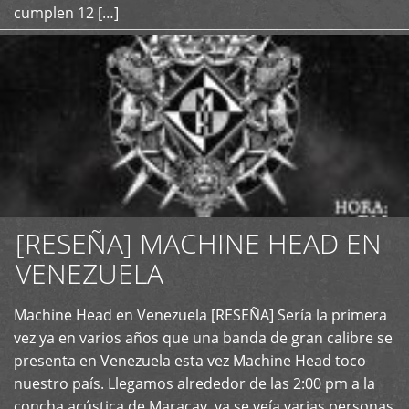
cumplen 12 […]
[RESEÑA] MACHINE HEAD EN
VENEZUELA
+
Machine Head en Venezuela [RESEÑA] Sería la primera
vez ya en varios años que una banda de gran calibre se
presenta en Venezuela esta vez Machine Head toco
nuestro país. Llegamos alrededor de las 2:00 pm a la
concha acústica de Maracay, ya se veía varias personas