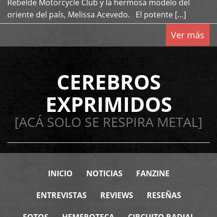
Rebelde Motorcycle Club y la hermosa modelo del
oriente del país, Melissa Acevedo. El potente […]
Ver más
CEREBROS
EXPRIMIDOS
[ACÁ SOLO SE RESPIRA METAL]
INICIO
NOTICIAS
FANZINE
ENTREVISTAS
REVIEWS
RESEÑAS