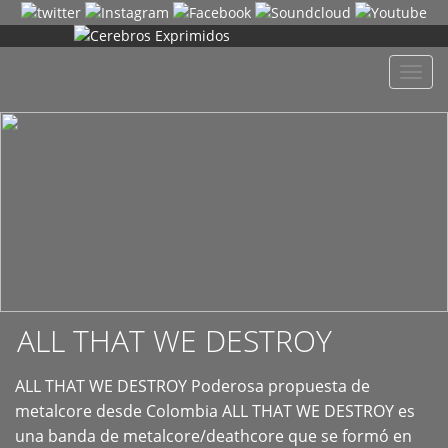
+
Despl
naveg
ALL THAT WE DESTROY
ALL THAT WE DESTROY Poderosa propuesta de
metalcore desde Colombia ALL THAT WE DESTROY es
una banda de metalcore/deathcore que se formó en