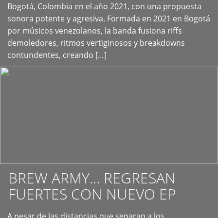
+
Bogotá, Colombia en el año 2021, con una propuesta
sonora potente y agresiva. Formada en 2021 en Bogotá
por músicos venezolanos, la banda fusiona riffs
demoledores, ritmos vertiginosos y breakdowns
contundentes, creando […]
BREW ARMY… REGRESAN
FUERTES CON NUEVO EP
A pesar de las distancias que separan a los