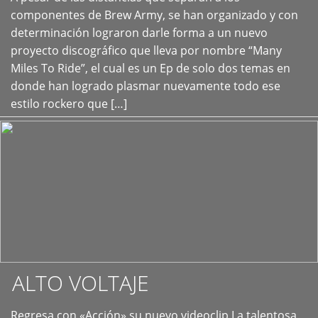
+
componentes de Brew Army, se han organizado y con
determinación lograron darle forma a un nuevo
proyecto discográfico que lleva por nombre “Many
Miles To Ride”, el cual es un Ep de solo dos temas en
donde han logrado plasmar nuevamente todo ese
estilo rockero que […]
ALTO VOLTAJE
Regresa con «Acción» su nuevo videoclip La talentosa