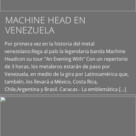
MACHINE HEAD EN
VENEZUELA
Por primera vez en la historia del metal
+
venezolano:llega al país la legendaria banda Machine
Headcon su tour “An Evening With” Con un repertorio
de 3 horas, los metaleros estarán de paso por
Venezuela, en medio de la gira por Latinoamérica que,
también, los llevará a México, Costa Rica,
Chile,Argentina y Brasil. Caracas.- La emblemática […]