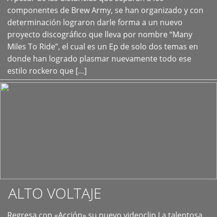
+
componentes de Brew Army, se han organizado y con
determinación lograron darle forma a un nuevo
proyecto discográfico que lleva por nombre “Many
Miles To Ride”, el cual es un Ep de solo dos temas en
donde han logrado plasmar nuevamente todo ese
estilo rockero que […]
ALTO VOLTAJE
Regresa con «Acción» su nuevo videoclip La talentosa