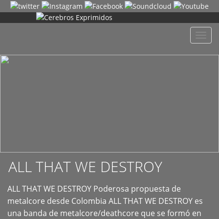
+
Despl
naveg
ALL THAT WE DESTROY
ALL THAT WE DESTROY Poderosa propuesta de
metalcore desde Colombia ALL THAT WE DESTROY es
una banda de metalcore/deathcore que se formó en