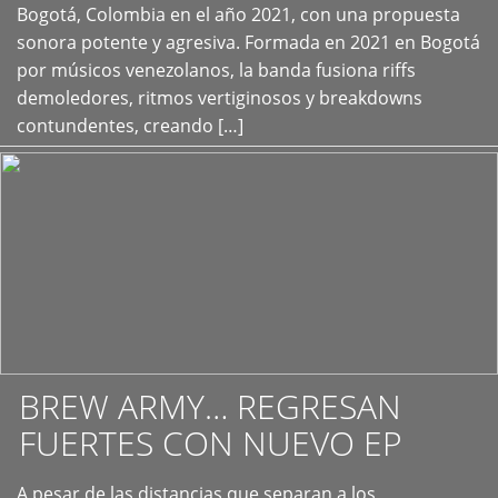
+
Bogotá, Colombia en el año 2021, con una propuesta
sonora potente y agresiva. Formada en 2021 en Bogotá
por músicos venezolanos, la banda fusiona riffs
demoledores, ritmos vertiginosos y breakdowns
contundentes, creando […]
BREW ARMY… REGRESAN
FUERTES CON NUEVO EP
A pesar de las distancias que separan a los