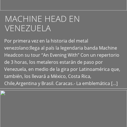
MACHINE HEAD EN
VENEZUELA
Por primera vez en la historia del metal
+
venezolano:llega al país la legendaria banda Machine
Headcon su tour “An Evening With” Con un repertorio
de 3 horas, los metaleros estarán de paso por
Venezuela, en medio de la gira por Latinoamérica que,
también, los llevará a México, Costa Rica,
Chile,Argentina y Brasil. Caracas.- La emblemática […]