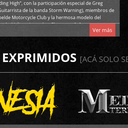
iding High”, con la participación especial de Greg
Guitarrista de la banda Storm Warning), miembros de
ebelde Motorcycle Club y la hermosa modelo del
 país, Melissa Acevedo. El potente […]
Ver más
 EXPRIMIDOS
[ACÁ SOLO S