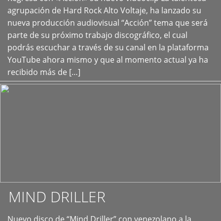
+
agrupación de Hard Rock Alto Voltaje, ha lanzado su
nueva producción audiovisual “Acción” tema que será
parte de su próximo trabajo discográfico, el cual
podrás escuchar a través de su canal en la plataforma
YouTube ahora mismo y que al momento actual ya ha
recibido más de […]
MIND DRILLER
Nuevo disco de “Mind Driller” con venezolano a la