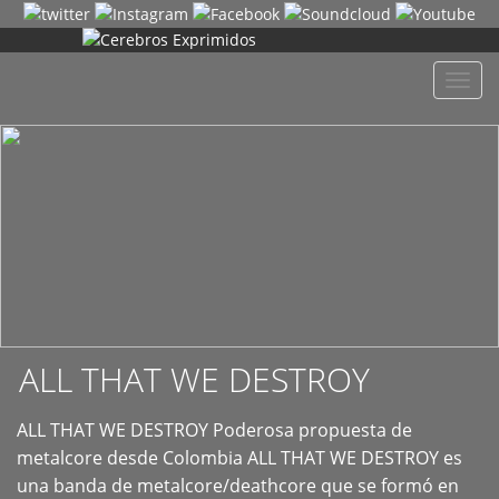
+
Despl
naveg
ALL THAT WE DESTROY
ALL THAT WE DESTROY Poderosa propuesta de
metalcore desde Colombia ALL THAT WE DESTROY es
una banda de metalcore/deathcore que se formó en