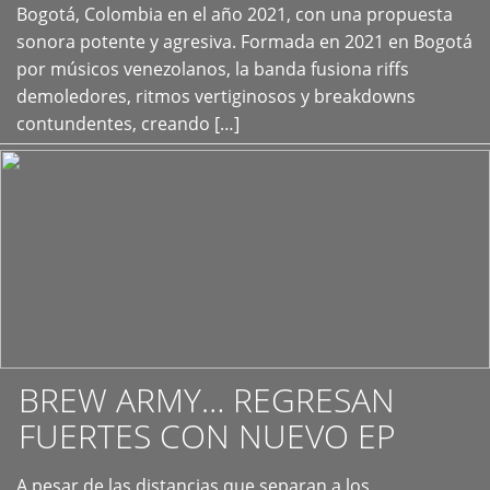
+
Bogotá, Colombia en el año 2021, con una propuesta
sonora potente y agresiva. Formada en 2021 en Bogotá
por músicos venezolanos, la banda fusiona riffs
demoledores, ritmos vertiginosos y breakdowns
contundentes, creando […]
BREW ARMY… REGRESAN
FUERTES CON NUEVO EP
A pesar de las distancias que separan a los