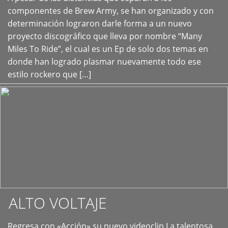
+
componentes de Brew Army, se han organizado y con
determinación lograron darle forma a un nuevo
proyecto discográfico que lleva por nombre “Many
Miles To Ride”, el cual es un Ep de solo dos temas en
donde han logrado plasmar nuevamente todo ese
estilo rockero que […]
ALTO VOLTAJE
Regresa con «Acción» su nuevo videoclip La talentosa