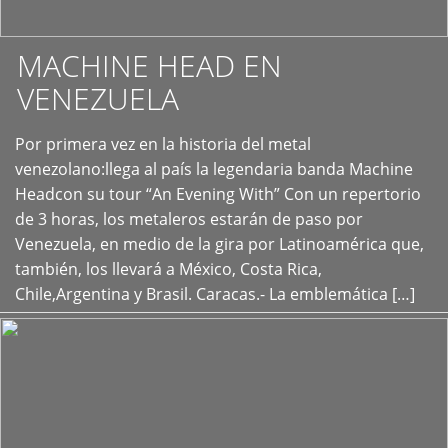
MACHINE HEAD EN
VENEZUELA
Por primera vez en la historia del metal
+
venezolano:llega al país la legendaria banda Machine
Headcon su tour “An Evening With” Con un repertorio
de 3 horas, los metaleros estarán de paso por
Venezuela, en medio de la gira por Latinoamérica que,
también, los llevará a México, Costa Rica,
Chile,Argentina y Brasil. Caracas.- La emblemática […]