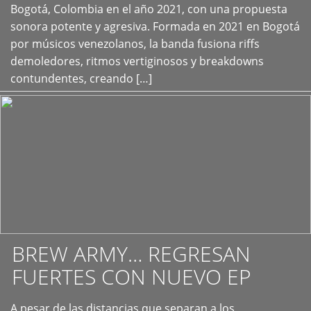
+
Bogotá, Colombia en el año 2021, con una propuesta
sonora potente y agresiva. Formada en 2021 en Bogotá
por músicos venezolanos, la banda fusiona riffs
demoledores, ritmos vertiginosos y breakdowns
contundentes, creando […]
BREW ARMY… REGRESAN
FUERTES CON NUEVO EP
A pesar de las distancias que separan a los