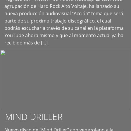
+
agrupación de Hard Rock Alto Voltaje, ha lanzado su
nueva producción audiovisual “Acción” tema que será
parte de su próximo trabajo discográfico, el cual
podrás escuchar a través de su canal en la plataforma
YouTube ahora mismo y que al momento actual ya ha
recibido más de […]
MIND DRILLER
Nuevo disco de “Mind Driller” con venezolano a la