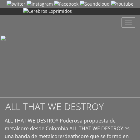
+
Despl
naveg
ALL THAT WE DESTROY
ALL THAT WE DESTROY Poderosa propuesta de
metalcore desde Colombia ALL THAT WE DESTROY es
una banda de metalcore/deathcore que se formó en