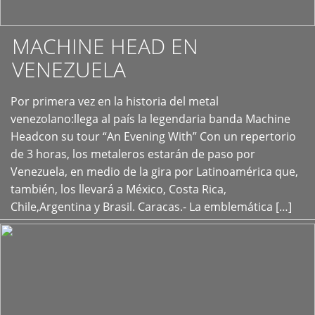
MACHINE HEAD EN
VENEZUELA
Por primera vez en la historia del metal
+
venezolano:llega al país la legendaria banda Machine
Headcon su tour “An Evening With” Con un repertorio
de 3 horas, los metaleros estarán de paso por
Venezuela, en medio de la gira por Latinoamérica que,
también, los llevará a México, Costa Rica,
Chile,Argentina y Brasil. Caracas.- La emblemática […]