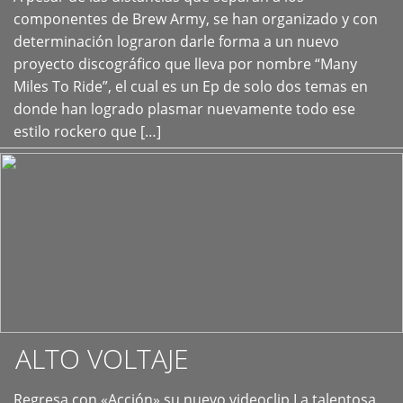
+
componentes de Brew Army, se han organizado y con
determinación lograron darle forma a un nuevo
proyecto discográfico que lleva por nombre “Many
Miles To Ride”, el cual es un Ep de solo dos temas en
donde han logrado plasmar nuevamente todo ese
estilo rockero que […]
ALTO VOLTAJE
Regresa con «Acción» su nuevo videoclip La talentosa