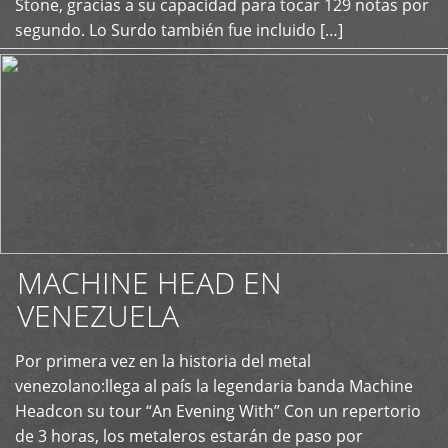
Stone, gracias a su capacidad para tocar 129 notas por
segundo. Lo Surdo también fue incluido […]
MACHINE HEAD EN
VENEZUELA
Por primera vez en la historia del metal
+
venezolano:llega al país la legendaria banda Machine
Headcon su tour “An Evening With” Con un repertorio
de 3 horas, los metaleros estarán de paso por