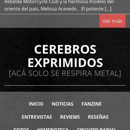
Rebelde Motorcycle Club y la hermosa modelo del
oriente del país, Melissa Acevedo. El potente […]
Ver más
CEREBROS
EXPRIMIDOS
[ACÁ SOLO SE RESPIRA METAL]
INICIO
NOTICIAS
FANZINE
ENTREVISTAS
REVIEWS
RESEÑAS