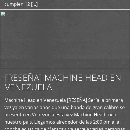
cumplen 12 […]
[RESEÑA] MACHINE HEAD EN
VENEZUELA
+
Machine Head en Venezuela [RESEÑA] Sería la primera
vez ya en varios años que una banda de gran calibre se
presenta en Venezuela esta vez Machine Head toco
nuestro país. Llegamos alrededor de las 2:00 pm a la
concha acústica de Maracay, ya se veía varias personas