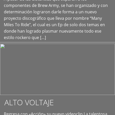
+
componentes de Brew Army, se han organizado y con
determinación lograron darle forma a un nuevo
proyecto discográfico que lleva por nombre “Many
Miles To Ride”, el cual es un Ep de solo dos temas en
donde han logrado plasmar nuevamente todo ese
estilo rockero que […]
ALTO VOLTAJE
Regresa con «Acción» su nuevo videoclip La talentosa