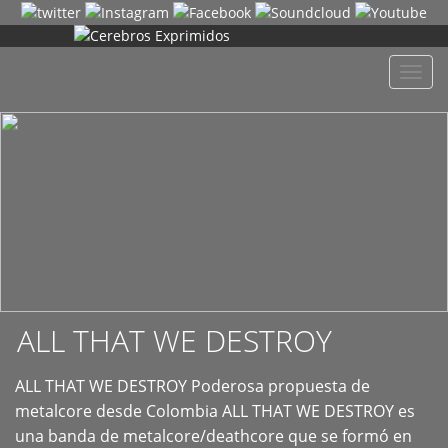
+
Despl
naveg
ALL THAT WE DESTROY
ALL THAT WE DESTROY Poderosa propuesta de
metalcore desde Colombia ALL THAT WE DESTROY es
una banda de metalcore/deathcore que se formó en