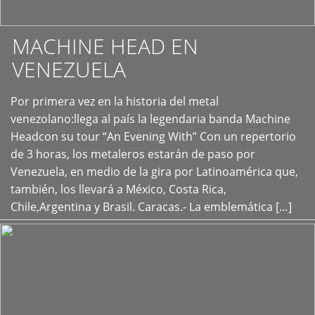
MACHINE HEAD EN
VENEZUELA
Por primera vez en la historia del metal
+
venezolano:llega al país la legendaria banda Machine
Headcon su tour “An Evening With” Con un repertorio
de 3 horas, los metaleros estarán de paso por
Venezuela, en medio de la gira por Latinoamérica que,
también, los llevará a México, Costa Rica,
Chile,Argentina y Brasil. Caracas.- La emblemática […]