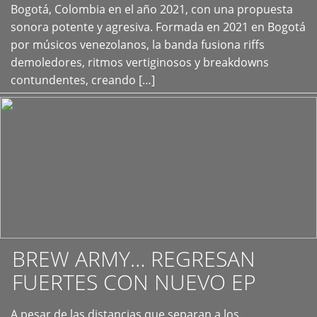
+
Bogotá, Colombia en el año 2021, con una propuesta
sonora potente y agresiva. Formada en 2021 en Bogotá
por músicos venezolanos, la banda fusiona riffs
demoledores, ritmos vertiginosos y breakdowns
contundentes, creando […]
BREW ARMY… REGRESAN
FUERTES CON NUEVO EP
A pesar de las distancias que separan a los