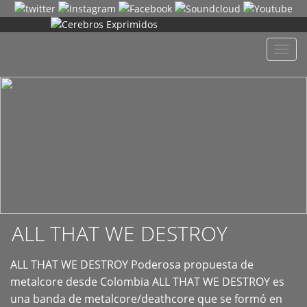
+
Despl
naveg
ALL THAT WE DESTROY
ALL THAT WE DESTROY Poderosa propuesta de
metalcore desde Colombia ALL THAT WE DESTROY es
una banda de metalcore/deathcore que se formó en