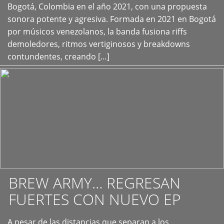
+
Bogotá, Colombia en el año 2021, con una propuesta
sonora potente y agresiva. Formada en 2021 en Bogotá
por músicos venezolanos, la banda fusiona riffs
demoledores, ritmos vertiginosos y breakdowns
contundentes, creando […]
BREW ARMY… REGRESAN
FUERTES CON NUEVO EP
A pesar de las distancias que separan a los