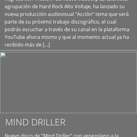
+
agrupación de Hard Rock Alto Voltaje, ha lanzado su
nueva producción audiovisual “Acción” tema que será
parte de su próximo trabajo discográfico, el cual
podrás escuchar a través de su canal en la plataforma
YouTube ahora mismo y que al momento actual ya ha
recibido más de […]
MIND DRILLER
Nuevo disco de “Mind Driller” con venezolano a la