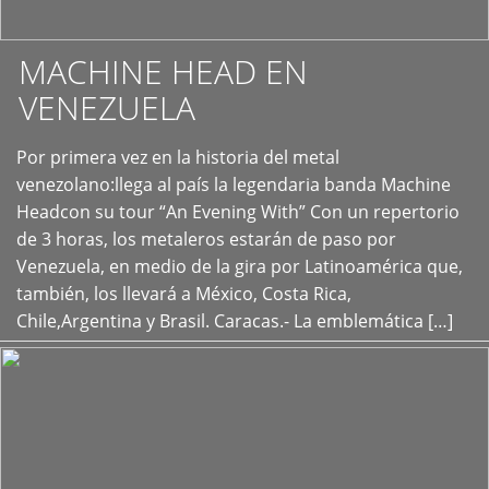
MACHINE HEAD EN
VENEZUELA
Por primera vez en la historia del metal
+
venezolano:llega al país la legendaria banda Machine
Headcon su tour “An Evening With” Con un repertorio
de 3 horas, los metaleros estarán de paso por
Venezuela, en medio de la gira por Latinoamérica que,
también, los llevará a México, Costa Rica,
Chile,Argentina y Brasil. Caracas.- La emblemática […]