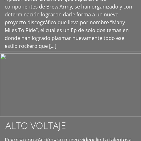
+
componentes de Brew Army, se han organizado y con
determinación lograron darle forma a un nuevo
proyecto discográfico que lleva por nombre “Many
Miles To Ride”, el cual es un Ep de solo dos temas en
donde han logrado plasmar nuevamente todo ese
estilo rockero que […]
ALTO VOLTAJE
Regresa con «Acción» su nuevo videoclip La talentosa