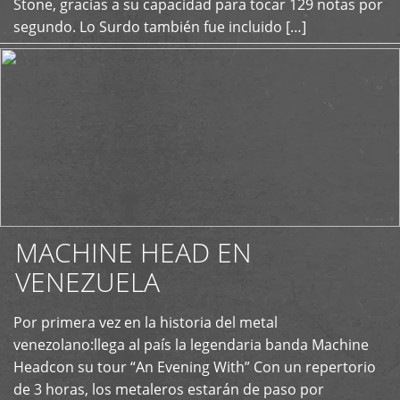
Stone, gracias a su capacidad para tocar 129 notas por
segundo. Lo Surdo también fue incluido […]
MACHINE HEAD EN
VENEZUELA
Por primera vez en la historia del metal
+
venezolano:llega al país la legendaria banda Machine
Headcon su tour “An Evening With” Con un repertorio
de 3 horas, los metaleros estarán de paso por