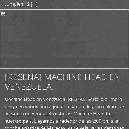
cumplen 12 […]
[RESEÑA] MACHINE HEAD EN
VENEZUELA
+
Machine Head en Venezuela [RESEÑA] Sería la primera
vez ya en varios años que una banda de gran calibre se
presenta en Venezuela esta vez Machine Head toco
nuestro país. Llegamos alrededor de las 2:00 pm a la
concha acústica de Maracay, ya se veía varias personas