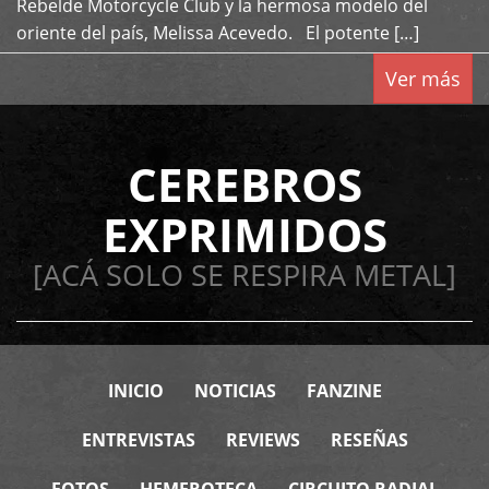
Rebelde Motorcycle Club y la hermosa modelo del
oriente del país, Melissa Acevedo. El potente […]
Ver más
CEREBROS
EXPRIMIDOS
[ACÁ SOLO SE RESPIRA METAL]
INICIO
NOTICIAS
FANZINE
ENTREVISTAS
REVIEWS
RESEÑAS