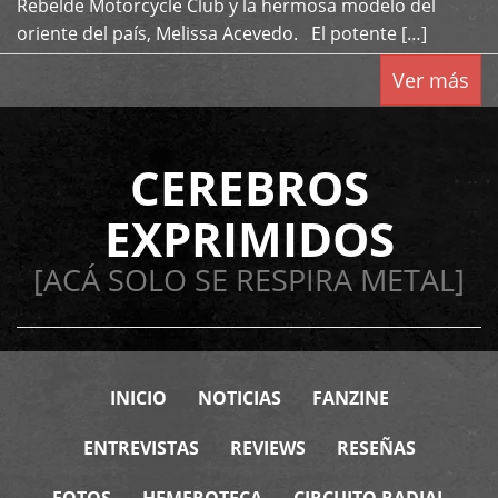
Rebelde Motorcycle Club y la hermosa modelo del
oriente del país, Melissa Acevedo. El potente […]
Ver más
CEREBROS
EXPRIMIDOS
[ACÁ SOLO SE RESPIRA METAL]
INICIO
NOTICIAS
FANZINE
ENTREVISTAS
REVIEWS
RESEÑAS