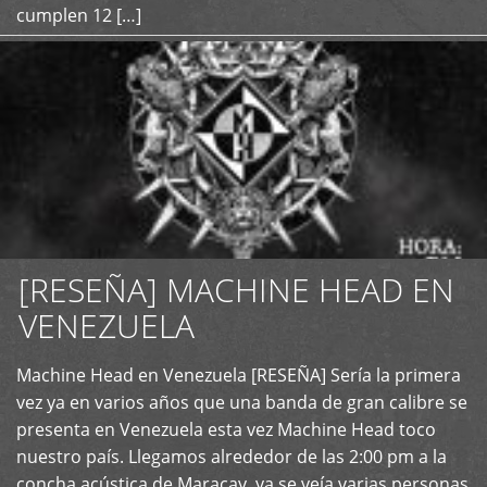
cumplen 12 […]
[RESEÑA] MACHINE HEAD EN
VENEZUELA
+
Machine Head en Venezuela [RESEÑA] Sería la primera
vez ya en varios años que una banda de gran calibre se
presenta en Venezuela esta vez Machine Head toco
nuestro país. Llegamos alrededor de las 2:00 pm a la
concha acústica de Maracay, ya se veía varias personas