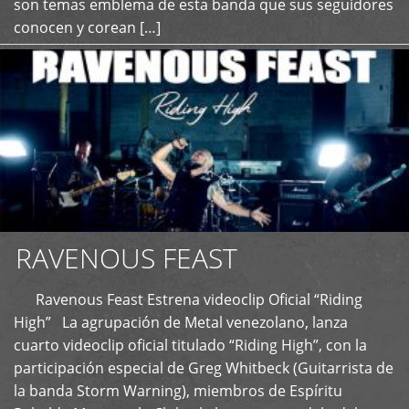
son temas emblema de esta banda que sus seguidores
conocen y corean […]
RAVENOUS FEAST
Ravenous Feast Estrena videoclip Oficial “Riding
High” La agrupación de Metal venezolano, lanza
cuarto videoclip oficial titulado “Riding High”, con la
participación especial de Greg Whitbeck (Guitarrista de
la banda Storm Warning), miembros de Espíritu