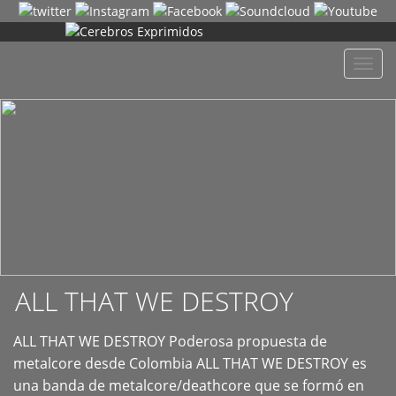
+
Despl
naveg
ALL THAT WE DESTROY
ALL THAT WE DESTROY Poderosa propuesta de
metalcore desde Colombia ALL THAT WE DESTROY es
una banda de metalcore/deathcore que se formó en