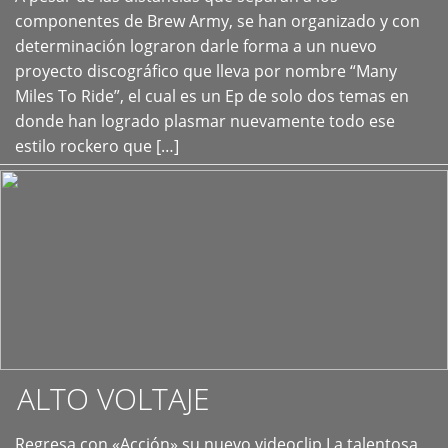
+
componentes de Brew Army, se han organizado y con
determinación lograron darle forma a un nuevo
proyecto discográfico que lleva por nombre “Many
Miles To Ride”, el cual es un Ep de solo dos temas en
donde han logrado plasmar nuevamente todo ese
estilo rockero que […]
ALTO VOLTAJE
Regresa con «Acción» su nuevo videoclip La talentosa