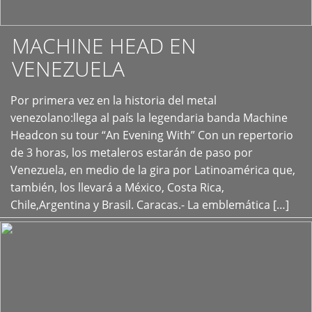
MACHINE HEAD EN
VENEZUELA
Por primera vez en la historia del metal
+
venezolano:llega al país la legendaria banda Machine
Headcon su tour “An Evening With” Con un repertorio
de 3 horas, los metaleros estarán de paso por
Venezuela, en medio de la gira por Latinoamérica que,
también, los llevará a México, Costa Rica,
Chile,Argentina y Brasil. Caracas.- La emblemática […]