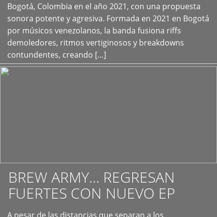
+
Bogotá, Colombia en el año 2021, con una propuesta
sonora potente y agresiva. Formada en 2021 en Bogotá
por músicos venezolanos, la banda fusiona riffs
demoledores, ritmos vertiginosos y breakdowns
contundentes, creando […]
BREW ARMY… REGRESAN
FUERTES CON NUEVO EP
A pesar de las distancias que separan a los