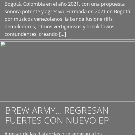
+
Bogotá, Colombia en el año 2021, con una propuesta
sonora potente y agresiva. Formada en 2021 en Bogotá
por músicos venezolanos, la banda fusiona riffs
demoledores, ritmos vertiginosos y breakdowns
contundentes, creando […]
BREW ARMY… REGRESAN
FUERTES CON NUEVO EP
A pesar de las distancias que separan a los