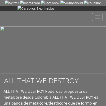
+
Despl
naveg
ALL THAT WE DESTROY
ALL THAT WE DESTROY Poderosa propuesta de
metalcore desde Colombia ALL THAT WE DESTROY es
una banda de metalcore/deathcore que se formó en