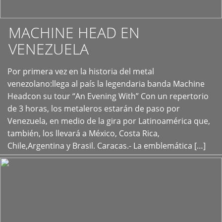
MACHINE HEAD EN
VENEZUELA
Por primera vez en la historia del metal
+
venezolano:llega al país la legendaria banda Machine
Headcon su tour “An Evening With” Con un repertorio
de 3 horas, los metaleros estarán de paso por
Venezuela, en medio de la gira por Latinoamérica que,
también, los llevará a México, Costa Rica,
Chile,Argentina y Brasil. Caracas.- La emblemática […]