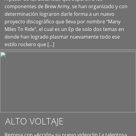
+
componentes de Brew Army, se han organizado y con
determinación lograron darle forma a un nuevo
proyecto discográfico que lleva por nombre “Many
Miles To Ride”, el cual es un Ep de solo dos temas en
donde han logrado plasmar nuevamente todo ese
estilo rockero que […]
ALTO VOLTAJE
Regresa con «Acción» su nuevo videoclip La talentosa