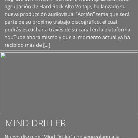
+
agrupación de Hard Rock Alto Voltaje, ha lanzado su
nueva producción audiovisual “Acción” tema que será
parte de su próximo trabajo discográfico, el cual
podrás escuchar a través de su canal en la plataforma
YouTube ahora mismo y que al momento actual ya ha
recibido más de […]
MIND DRILLER
Nuevo disco de “Mind Driller” con venezolano a la