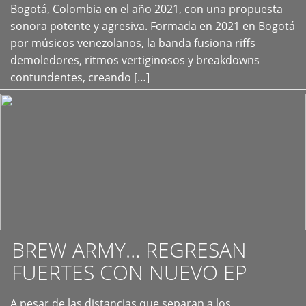
+
Bogotá, Colombia en el año 2021, con una propuesta
sonora potente y agresiva. Formada en 2021 en Bogotá
por músicos venezolanos, la banda fusiona riffs
demoledores, ritmos vertiginosos y breakdowns
contundentes, creando […]
BREW ARMY… REGRESAN
FUERTES CON NUEVO EP
A pesar de las distancias que separan a los