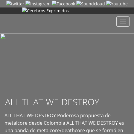
+
Despl
naveg
ALL THAT WE DESTROY
ALL THAT WE DESTROY Poderosa propuesta de
metalcore desde Colombia ALL THAT WE DESTROY es
una banda de metalcore/deathcore que se formó en