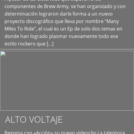
+
componentes de Brew Army, se han organizado y con
determinación lograron darle forma a un nuevo
proyecto discográfico que lleva por nombre “Many
Miles To Ride”, el cual es un Ep de solo dos temas en
donde han logrado plasmar nuevamente todo ese
estilo rockero que […]
ALTO VOLTAJE
Regresa con «Acción» su nuevo videoclip La talentosa