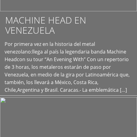
MACHINE HEAD EN
VENEZUELA
Por primera vez en la historia del metal
+
venezolano:llega al país la legendaria banda Machine
Headcon su tour “An Evening With” Con un repertorio
de 3 horas, los metaleros estarán de paso por
Venezuela, en medio de la gira por Latinoamérica que,
también, los llevará a México, Costa Rica,
Chile,Argentina y Brasil. Caracas.- La emblemática […]