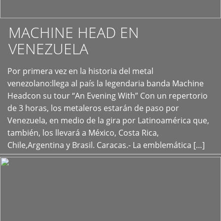
MACHINE HEAD EN
VENEZUELA
Por primera vez en la historia del metal
+
venezolano:llega al país la legendaria banda Machine
Headcon su tour “An Evening With” Con un repertorio
de 3 horas, los metaleros estarán de paso por
Venezuela, en medio de la gira por Latinoamérica que,
también, los llevará a México, Costa Rica,
Chile,Argentina y Brasil. Caracas.- La emblemática […]