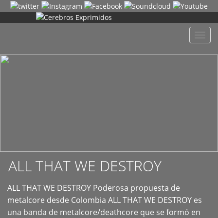
+
Despl
naveg
ALL THAT WE DESTROY
ALL THAT WE DESTROY Poderosa propuesta de
metalcore desde Colombia ALL THAT WE DESTROY es
una banda de metalcore/deathcore que se formó en