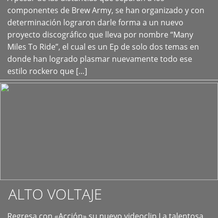
+
componentes de Brew Army, se han organizado y con
determinación lograron darle forma a un nuevo
proyecto discográfico que lleva por nombre “Many
Miles To Ride”, el cual es un Ep de solo dos temas en
donde han logrado plasmar nuevamente todo ese
estilo rockero que […]
ALTO VOLTAJE
Regresa con «Acción» su nuevo videoclip La talentosa