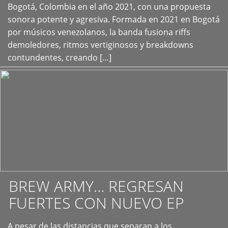
+
Bogotá, Colombia en el año 2021, con una propuesta
sonora potente y agresiva. Formada en 2021 en Bogotá
por músicos venezolanos, la banda fusiona riffs
demoledores, ritmos vertiginosos y breakdowns
contundentes, creando […]
BREW ARMY… REGRESAN
FUERTES CON NUEVO EP
A pesar de las distancias que separan a los