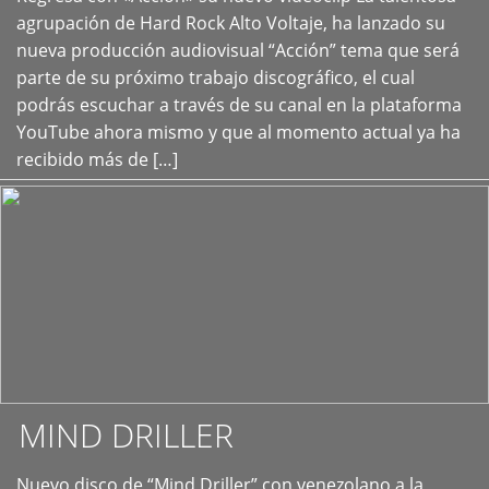
+
agrupación de Hard Rock Alto Voltaje, ha lanzado su
nueva producción audiovisual “Acción” tema que será
parte de su próximo trabajo discográfico, el cual
podrás escuchar a través de su canal en la plataforma
YouTube ahora mismo y que al momento actual ya ha
recibido más de […]
MIND DRILLER
Nuevo disco de “Mind Driller” con venezolano a la