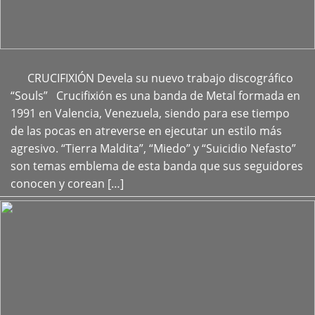
CRUCIFIXIÓN Devela su nuevo trabajo discográfico
+
“Souls” Crucifixión es una banda de Metal formada en
1991 en Valencia, Venezuela, siendo para ese tiempo
de las pocas en atreverse en ejecutar un estilo más
agresivo. “Tierra Maldita”, “Miedo” y “Suicidio Nefasto”
son temas emblema de esta banda que sus seguidores
conocen y corean […]