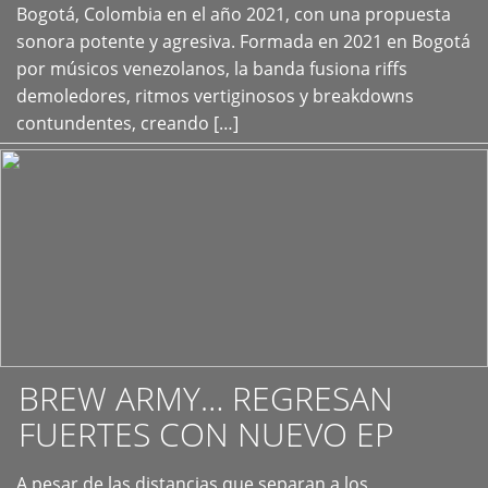
+
Bogotá, Colombia en el año 2021, con una propuesta
sonora potente y agresiva. Formada en 2021 en Bogotá
por músicos venezolanos, la banda fusiona riffs
demoledores, ritmos vertiginosos y breakdowns
contundentes, creando […]
BREW ARMY… REGRESAN
FUERTES CON NUEVO EP
A pesar de las distancias que separan a los