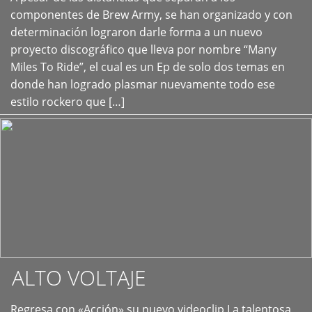
+
componentes de Brew Army, se han organizado y con
determinación lograron darle forma a un nuevo
proyecto discográfico que lleva por nombre “Many
Miles To Ride”, el cual es un Ep de solo dos temas en
donde han logrado plasmar nuevamente todo ese
estilo rockero que […]
ALTO VOLTAJE
Regresa con «Acción» su nuevo videoclip La talentosa