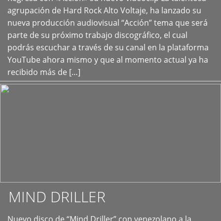
+
agrupación de Hard Rock Alto Voltaje, ha lanzado su
nueva producción audiovisual “Acción” tema que será
parte de su próximo trabajo discográfico, el cual
podrás escuchar a través de su canal en la plataforma
YouTube ahora mismo y que al momento actual ya ha
recibido más de […]
MIND DRILLER
Nuevo disco de “Mind Driller” con venezolano a la