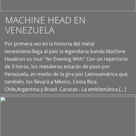
MACHINE HEAD EN
VENEZUELA
Por primera vez en la historia del metal
+
venezolano:llega al país la legendaria banda Machine
Headcon su tour “An Evening With” Con un repertorio
de 3 horas, los metaleros estarán de paso por
Venezuela, en medio de la gira por Latinoamérica que,
también, los llevará a México, Costa Rica,
Chile,Argentina y Brasil. Caracas.- La emblemática […]