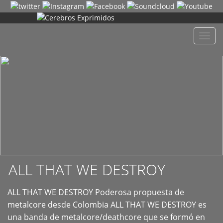
+
Despl
naveg
ALL THAT WE DESTROY
ALL THAT WE DESTROY Poderosa propuesta de
metalcore desde Colombia ALL THAT WE DESTROY es
una banda de metalcore/deathcore que se formó en