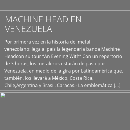
MACHINE HEAD EN
VENEZUELA
Por primera vez en la historia del metal
+
venezolano:llega al país la legendaria banda Machine
Headcon su tour “An Evening With” Con un repertorio
de 3 horas, los metaleros estarán de paso por
Venezuela, en medio de la gira por Latinoamérica que,
también, los llevará a México, Costa Rica,
Chile,Argentina y Brasil. Caracas.- La emblemática […]