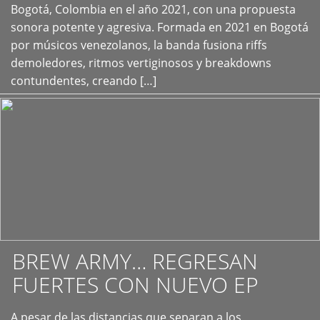
+
Bogotá, Colombia en el año 2021, con una propuesta
sonora potente y agresiva. Formada en 2021 en Bogotá
por músicos venezolanos, la banda fusiona riffs
demoledores, ritmos vertiginosos y breakdowns
contundentes, creando […]
BREW ARMY… REGRESAN
FUERTES CON NUEVO EP
A pesar de las distancias que separan a los