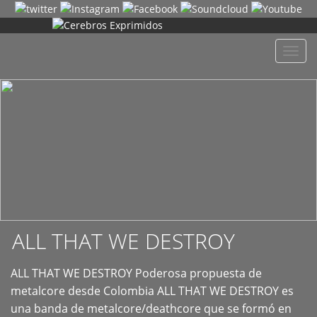
+
Despl
naveg
ALL THAT WE DESTROY
ALL THAT WE DESTROY Poderosa propuesta de
metalcore desde Colombia ALL THAT WE DESTROY es
una banda de metalcore/deathcore que se formó en