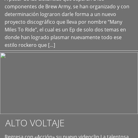
+
componentes de Brew Army, se han organizado y con
determinación lograron darle forma a un nuevo
proyecto discográfico que lleva por nombre “Many
Miles To Ride”, el cual es un Ep de solo dos temas en
donde han logrado plasmar nuevamente todo ese
estilo rockero que […]
ALTO VOLTAJE
Regresa con «Acción» su nuevo videoclip La talentosa