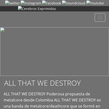
+
Despl
naveg
ALL THAT WE DESTROY
ALL THAT WE DESTROY Poderosa propuesta de
metalcore desde Colombia ALL THAT WE DESTROY es
una banda de metalcore/deathcore que se formó en