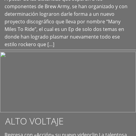
+
componentes de Brew Army, se han organizado y con
determinación lograron darle forma a un nuevo
proyecto discográfico que lleva por nombre “Many
Miles To Ride”, el cual es un Ep de solo dos temas en
donde han logrado plasmar nuevamente todo ese
estilo rockero que […]
ALTO VOLTAJE
Regresa con «Acción» su nuevo videoclip La talentosa