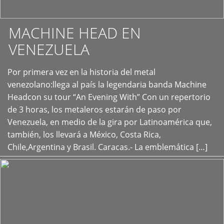
MACHINE HEAD EN
VENEZUELA
Por primera vez en la historia del metal
+
venezolano:llega al país la legendaria banda Machine
Headcon su tour “An Evening With” Con un repertorio
de 3 horas, los metaleros estarán de paso por
Venezuela, en medio de la gira por Latinoamérica que,
también, los llevará a México, Costa Rica,
Chile,Argentina y Brasil. Caracas.- La emblemática […]