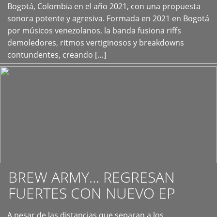
+
Bogotá, Colombia en el año 2021, con una propuesta
sonora potente y agresiva. Formada en 2021 en Bogotá
por músicos venezolanos, la banda fusiona riffs
demoledores, ritmos vertiginosos y breakdowns
contundentes, creando […]
BREW ARMY… REGRESAN
FUERTES CON NUEVO EP
A pesar de las distancias que separan a los