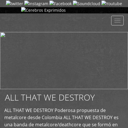
+
Despl
naveg
ALL THAT WE DESTROY
ALL THAT WE DESTROY Poderosa propuesta de
metalcore desde Colombia ALL THAT WE DESTROY es
una banda de metalcore/deathcore que se formó en