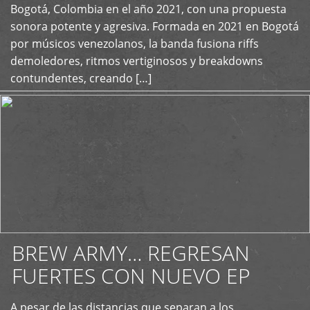
+
Bogotá, Colombia en el año 2021, con una propuesta
sonora potente y agresiva. Formada en 2021 en Bogotá
por músicos venezolanos, la banda fusiona riffs
demoledores, ritmos vertiginosos y breakdowns
contundentes, creando […]
BREW ARMY… REGRESAN
FUERTES CON NUEVO EP
A pesar de las distancias que separan a los