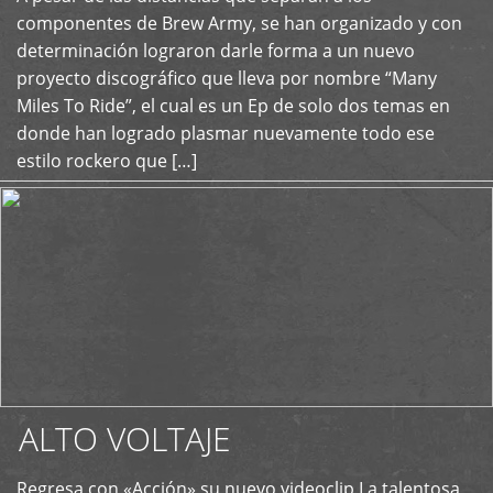
+
componentes de Brew Army, se han organizado y con
determinación lograron darle forma a un nuevo
proyecto discográfico que lleva por nombre “Many
Miles To Ride”, el cual es un Ep de solo dos temas en
donde han logrado plasmar nuevamente todo ese
estilo rockero que […]
ALTO VOLTAJE
Regresa con «Acción» su nuevo videoclip La talentosa