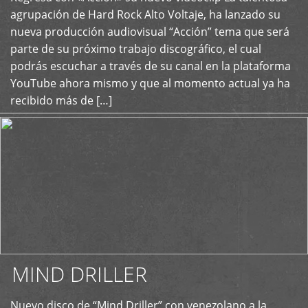
+
agrupación de Hard Rock Alto Voltaje, ha lanzado su
nueva producción audiovisual “Acción” tema que será
parte de su próximo trabajo discográfico, el cual
podrás escuchar a través de su canal en la plataforma
YouTube ahora mismo y que al momento actual ya ha
recibido más de […]
MIND DRILLER
Nuevo disco de “Mind Driller” con venezolano a la