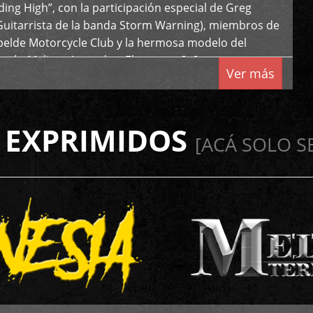
iding High”, con la participación especial de Greg
Guitarrista de la banda Storm Warning), miembros de
ebelde Motorcycle Club y la hermosa modelo del
 país, Melissa Acevedo. El potente […]
Ver más
 EXPRIMIDOS
[ACÁ SOLO S