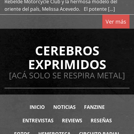
Rebelde Motorcycle Club y la hermosa modelo del
oriente del país, Melissa Acevedo. El potente […]
Ver más
CEREBROS
EXPRIMIDOS
[ACÁ SOLO SE RESPIRA METAL]
INICIO
NOTICIAS
FANZINE
ENTREVISTAS
REVIEWS
RESEÑAS