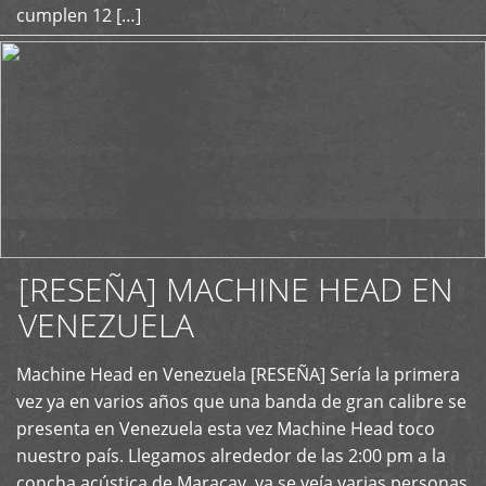
cumplen 12 […]
[RESEÑA] MACHINE HEAD EN
VENEZUELA
+
Machine Head en Venezuela [RESEÑA] Sería la primera
vez ya en varios años que una banda de gran calibre se
presenta en Venezuela esta vez Machine Head toco
nuestro país. Llegamos alrededor de las 2:00 pm a la
concha acústica de Maracay, ya se veía varias personas