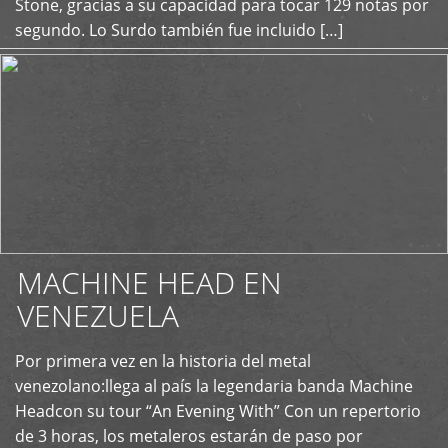
Stone, gracias a su capacidad para tocar 129 notas por
segundo. Lo Surdo también fue incluido […]
MACHINE HEAD EN
VENEZUELA
Por primera vez en la historia del metal
+
venezolano:llega al país la legendaria banda Machine
Headcon su tour “An Evening With” Con un repertorio
de 3 horas, los metaleros estarán de paso por