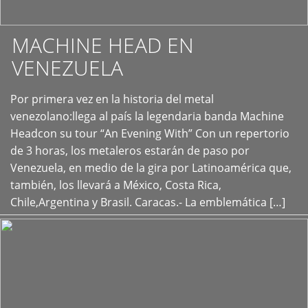
MACHINE HEAD EN
VENEZUELA
Por primera vez en la historia del metal
+
venezolano:llega al país la legendaria banda Machine
Headcon su tour “An Evening With” Con un repertorio
de 3 horas, los metaleros estarán de paso por
Venezuela, en medio de la gira por Latinoamérica que,
también, los llevará a México, Costa Rica,
Chile,Argentina y Brasil. Caracas.- La emblemática […]