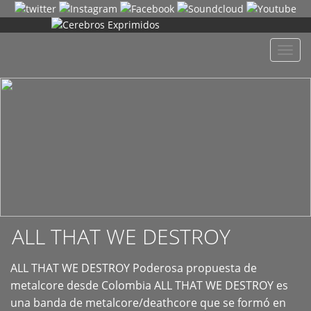
+
Despl
naveg
ALL THAT WE DESTROY
ALL THAT WE DESTROY Poderosa propuesta de
metalcore desde Colombia ALL THAT WE DESTROY es
una banda de metalcore/deathcore que se formó en