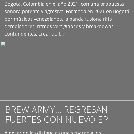
+
Bogotá, Colombia en el año 2021, con una propuesta
sonora potente y agresiva. Formada en 2021 en Bogotá
por músicos venezolanos, la banda fusiona riffs
demoledores, ritmos vertiginosos y breakdowns
contundentes, creando […]
BREW ARMY… REGRESAN
FUERTES CON NUEVO EP
A pesar de las distancias que separan a los