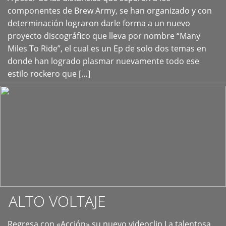
+
componentes de Brew Army, se han organizado y con
determinación lograron darle forma a un nuevo
proyecto discográfico que lleva por nombre “Many
Miles To Ride”, el cual es un Ep de solo dos temas en
donde han logrado plasmar nuevamente todo ese
estilo rockero que […]
ALTO VOLTAJE
Regresa con «Acción» su nuevo videoclip La talentosa