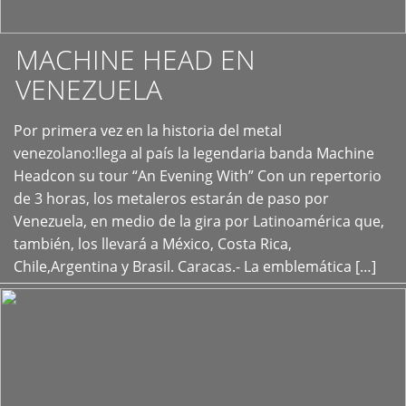
MACHINE HEAD EN
VENEZUELA
Por primera vez en la historia del metal
+
venezolano:llega al país la legendaria banda Machine
Headcon su tour “An Evening With” Con un repertorio
de 3 horas, los metaleros estarán de paso por
Venezuela, en medio de la gira por Latinoamérica que,
también, los llevará a México, Costa Rica,
Chile,Argentina y Brasil. Caracas.- La emblemática […]