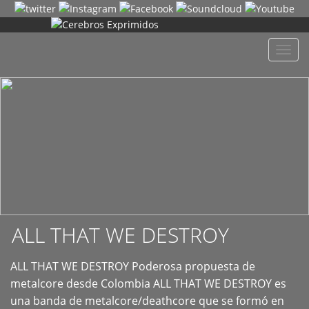
+
Despl
naveg
ALL THAT WE DESTROY
ALL THAT WE DESTROY Poderosa propuesta de
metalcore desde Colombia ALL THAT WE DESTROY es
una banda de metalcore/deathcore que se formó en