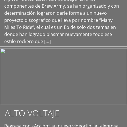
+
componentes de Brew Army, se han organizado y con
determinación lograron darle forma a un nuevo
proyecto discográfico que lleva por nombre “Many
Miles To Ride”, el cual es un Ep de solo dos temas en
donde han logrado plasmar nuevamente todo ese
estilo rockero que […]
ALTO VOLTAJE
Regresa con «Acción» su nuevo videoclip La talentosa