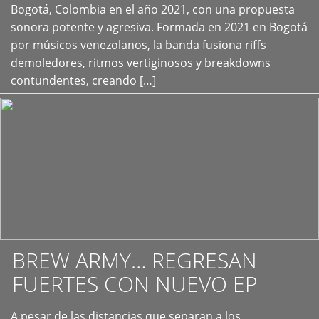
+
Bogotá, Colombia en el año 2021, con una propuesta
sonora potente y agresiva. Formada en 2021 en Bogotá
por músicos venezolanos, la banda fusiona riffs
demoledores, ritmos vertiginosos y breakdowns
contundentes, creando […]
BREW ARMY… REGRESAN
FUERTES CON NUEVO EP
A pesar de las distancias que separan a los