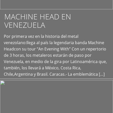
MACHINE HEAD EN
VENEZUELA
Por primera vez en la historia del metal
+
venezolano:llega al país la legendaria banda Machine
Headcon su tour “An Evening With” Con un repertorio
de 3 horas, los metaleros estarán de paso por
Venezuela, en medio de la gira por Latinoamérica que,
también, los llevará a México, Costa Rica,
Chile,Argentina y Brasil. Caracas.- La emblemática […]