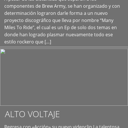
+
componentes de Brew Army, se han organizado y con
determinación lograron darle forma a un nuevo
proyecto discográfico que lleva por nombre “Many
Miles To Ride”, el cual es un Ep de solo dos temas en
donde han logrado plasmar nuevamente todo ese
estilo rockero que […]
ALTO VOLTAJE
Regresa con «Acción» su nuevo videoclip La talentosa