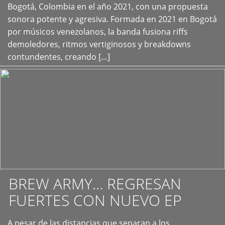
+
Bogotá, Colombia en el año 2021, con una propuesta
sonora potente y agresiva. Formada en 2021 en Bogotá
por músicos venezolanos, la banda fusiona riffs
demoledores, ritmos vertiginosos y breakdowns
contundentes, creando […]
BREW ARMY… REGRESAN
FUERTES CON NUEVO EP
A pesar de las distancias que separan a los