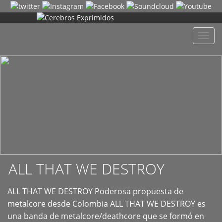
+
Despl
naveg
ALL THAT WE DESTROY
ALL THAT WE DESTROY Poderosa propuesta de
metalcore desde Colombia ALL THAT WE DESTROY es
una banda de metalcore/deathcore que se formó en