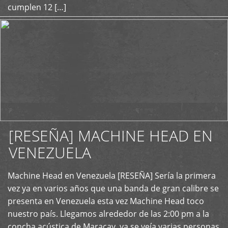
cumplen 12 […]
[RESEÑA] MACHINE HEAD EN
VENEZUELA
+
Machine Head en Venezuela [RESEÑA] Sería la primera
vez ya en varios años que una banda de gran calibre se
presenta en Venezuela esta vez Machine Head toco
nuestro país. Llegamos alrededor de las 2:00 pm a la
concha acústica de Maracay, ya se veía varias personas