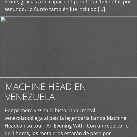
Stone, gracias a su capacidad para tocar 129 notas por
segundo. Lo Surdo también fue incluido […]
MACHINE HEAD EN
VENEZUELA
Por primera vez en la historia del metal
+
venezolano:llega al país la legendaria banda Machine
Headcon su tour “An Evening With” Con un repertorio
de 3 horas, los metaleros estarán de paso por