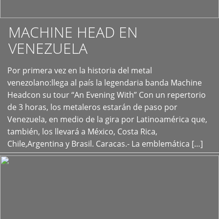
MACHINE HEAD EN
VENEZUELA
Por primera vez en la historia del metal
+
venezolano:llega al país la legendaria banda Machine
Headcon su tour “An Evening With” Con un repertorio
de 3 horas, los metaleros estarán de paso por
Venezuela, en medio de la gira por Latinoamérica que,
también, los llevará a México, Costa Rica,
Chile,Argentina y Brasil. Caracas.- La emblemática […]