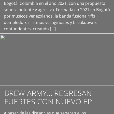
+
Bogotá, Colombia en el año 2021, con una propuesta
sonora potente y agresiva. Formada en 2021 en Bogotá
por músicos venezolanos, la banda fusiona riffs
demoledores, ritmos vertiginosos y breakdowns
contundentes, creando […]
BREW ARMY… REGRESAN
FUERTES CON NUEVO EP
A pesar de las distancias que separan a los