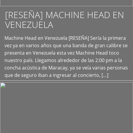
[RESEÑA] MACHINE HEAD EN
VENEZUELA
+
Machine Head en Venezuela [RESEÑA] Sería la primera
vez ya en varios años que una banda de gran calibre se
presenta en Venezuela esta vez Machine Head toco
nuestro país. Llegamos alrededor de las 2:00 pm a la
concha acústica de Maracay, ya se veía varias personas
que de seguro iban a ingresar al concierto, […]