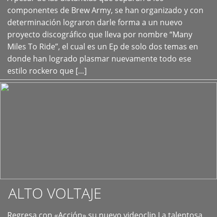
+
componentes de Brew Army, se han organizado y con
determinación lograron darle forma a un nuevo
proyecto discográfico que lleva por nombre “Many
Miles To Ride”, el cual es un Ep de solo dos temas en
donde han logrado plasmar nuevamente todo ese
estilo rockero que […]
ALTO VOLTAJE
Regresa con «Acción» su nuevo videoclip La talentosa