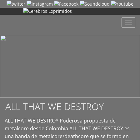
+
Despl
naveg
ALL THAT WE DESTROY
ALL THAT WE DESTROY Poderosa propuesta de
metalcore desde Colombia ALL THAT WE DESTROY es
una banda de metalcore/deathcore que se formó en