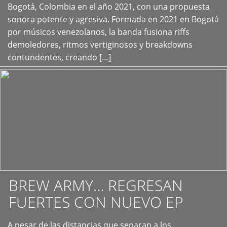
+
Bogotá, Colombia en el año 2021, con una propuesta
sonora potente y agresiva. Formada en 2021 en Bogotá
por músicos venezolanos, la banda fusiona riffs
demoledores, ritmos vertiginosos y breakdowns
contundentes, creando […]
BREW ARMY… REGRESAN
FUERTES CON NUEVO EP
A pesar de las distancias que separan a los