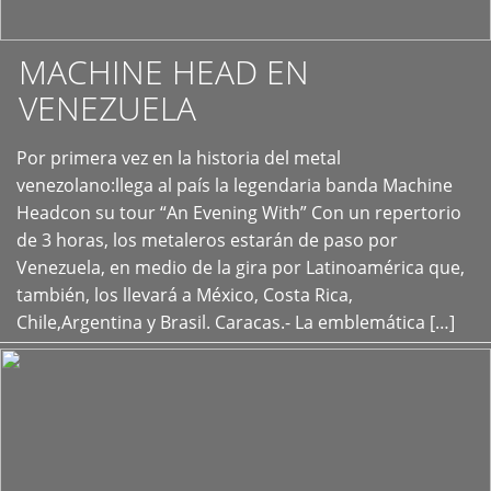
MACHINE HEAD EN
VENEZUELA
Por primera vez en la historia del metal
+
venezolano:llega al país la legendaria banda Machine
Headcon su tour “An Evening With” Con un repertorio
de 3 horas, los metaleros estarán de paso por
Venezuela, en medio de la gira por Latinoamérica que,
también, los llevará a México, Costa Rica,
Chile,Argentina y Brasil. Caracas.- La emblemática […]