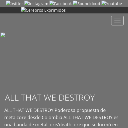
+
Despl
naveg
ALL THAT WE DESTROY
ALL THAT WE DESTROY Poderosa propuesta de
metalcore desde Colombia ALL THAT WE DESTROY es
una banda de metalcore/deathcore que se formó en