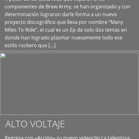
+
componentes de Brew Army, se han organizado y con
determinación lograron darle forma a un nuevo
proyecto discográfico que lleva por nombre “Many
Miles To Ride”, el cual es un Ep de solo dos temas en
donde han logrado plasmar nuevamente todo ese
estilo rockero que […]
ALTO VOLTAJE
Regresa con «Acción» su nuevo videoclip La talentosa