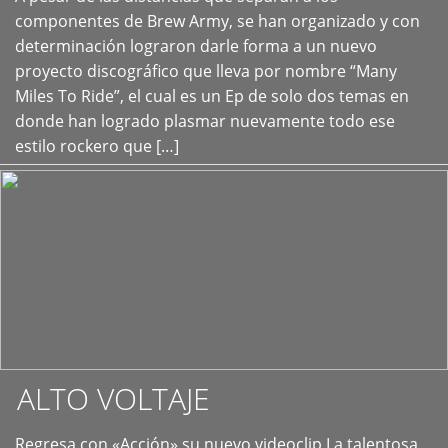
+
componentes de Brew Army, se han organizado y con
determinación lograron darle forma a un nuevo
proyecto discográfico que lleva por nombre “Many
Miles To Ride”, el cual es un Ep de solo dos temas en
donde han logrado plasmar nuevamente todo ese
estilo rockero que […]
ALTO VOLTAJE
Regresa con «Acción» su nuevo videoclip La talentosa