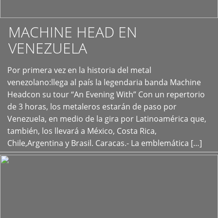
MACHINE HEAD EN
VENEZUELA
Por primera vez en la historia del metal
+
venezolano:llega al país la legendaria banda Machine
Headcon su tour “An Evening With” Con un repertorio
de 3 horas, los metaleros estarán de paso por
Venezuela, en medio de la gira por Latinoamérica que,
también, los llevará a México, Costa Rica,
Chile,Argentina y Brasil. Caracas.- La emblemática […]