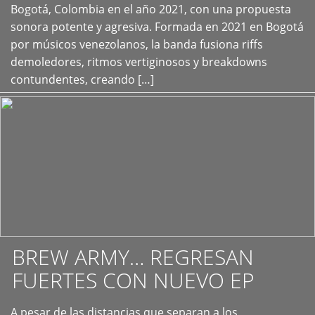
+
Bogotá, Colombia en el año 2021, con una propuesta
sonora potente y agresiva. Formada en 2021 en Bogotá
por músicos venezolanos, la banda fusiona riffs
demoledores, ritmos vertiginosos y breakdowns
contundentes, creando […]
BREW ARMY… REGRESAN
FUERTES CON NUEVO EP
A pesar de las distancias que separan a los