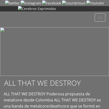
+
Despl
naveg
ALL THAT WE DESTROY
ALL THAT WE DESTROY Poderosa propuesta de
metalcore desde Colombia ALL THAT WE DESTROY es
una banda de metalcore/deathcore que se formó en