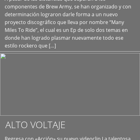
+
componentes de Brew Army, se han organizado y con
determinación lograron darle forma a un nuevo
proyecto discográfico que lleva por nombre “Many
Miles To Ride”, el cual es un Ep de solo dos temas en
donde han logrado plasmar nuevamente todo ese
estilo rockero que […]
ALTO VOLTAJE
Regresa con «Acción» su nuevo videoclip La talentosa