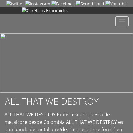
+
Despl
naveg
ALL THAT WE DESTROY
ALL THAT WE DESTROY Poderosa propuesta de
metalcore desde Colombia ALL THAT WE DESTROY es
una banda de metalcore/deathcore que se formó en