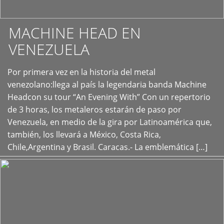
MACHINE HEAD EN
VENEZUELA
Por primera vez en la historia del metal
+
venezolano:llega al país la legendaria banda Machine
Headcon su tour “An Evening With” Con un repertorio
de 3 horas, los metaleros estarán de paso por
Venezuela, en medio de la gira por Latinoamérica que,
también, los llevará a México, Costa Rica,
Chile,Argentina y Brasil. Caracas.- La emblemática […]