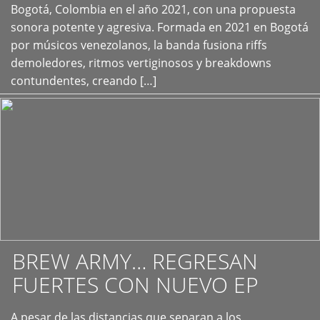
+
Bogotá, Colombia en el año 2021, con una propuesta
sonora potente y agresiva. Formada en 2021 en Bogotá
por músicos venezolanos, la banda fusiona riffs
demoledores, ritmos vertiginosos y breakdowns
contundentes, creando […]
BREW ARMY… REGRESAN
FUERTES CON NUEVO EP
A pesar de las distancias que separan a los