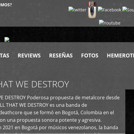
OMOS?
TAS
REVIEWS
RESEÑAS
FOTOS
HEMEROT
HAT WE DESTROY
E DESTROY Poderosa propuesta de metalcore desde
LL THAT WE DESTROY es una banda de
deathcore que se formó en Bogotá, Colombia en el
con una propuesta sonora potente y agresiva.
 2021 en Bogotá por músicos venezolanos, la banda