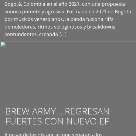
+
Bogotá, Colombia en el año 2021, con una propuesta
sonora potente y agresiva. Formada en 2021 en Bogotá
por músicos venezolanos, la banda fusiona riffs
demoledores, ritmos vertiginosos y breakdowns
contundentes, creando […]
BREW ARMY… REGRESAN
FUERTES CON NUEVO EP
A pesar de las distancias que separan a los