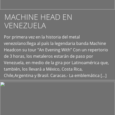
MACHINE HEAD EN
VENEZUELA
Por primera vez en la historia del metal
+
venezolano:llega al país la legendaria banda Machine
Headcon su tour “An Evening With” Con un repertorio
de 3 horas, los metaleros estarán de paso por
Venezuela, en medio de la gira por Latinoamérica que,
también, los llevará a México, Costa Rica,
Chile,Argentina y Brasil. Caracas.- La emblemática […]