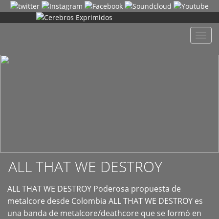
+
Despl
naveg
ALL THAT WE DESTROY
ALL THAT WE DESTROY Poderosa propuesta de
metalcore desde Colombia ALL THAT WE DESTROY es
una banda de metalcore/deathcore que se formó en