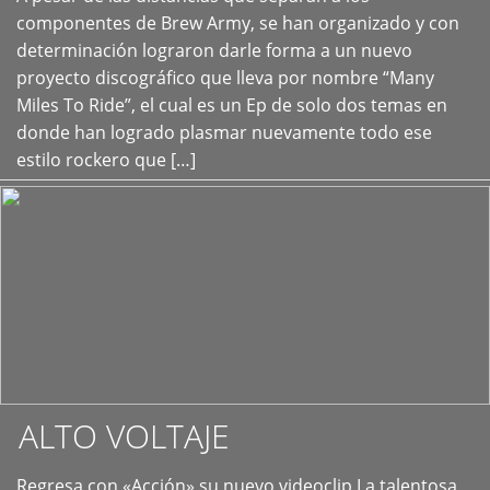
+
componentes de Brew Army, se han organizado y con
determinación lograron darle forma a un nuevo
proyecto discográfico que lleva por nombre “Many
Miles To Ride”, el cual es un Ep de solo dos temas en
donde han logrado plasmar nuevamente todo ese
estilo rockero que […]
ALTO VOLTAJE
Regresa con «Acción» su nuevo videoclip La talentosa