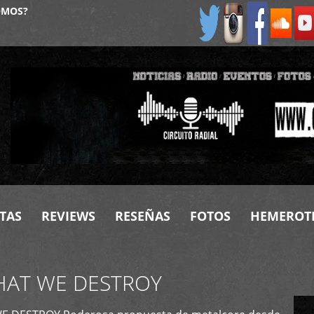
OMOS?
TAS
REVIEWS
RESEÑAS
FOTOS
HEMEROT
HAT WE DESTROY