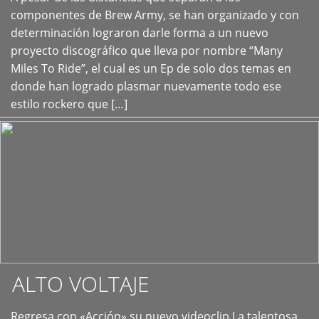
+
componentes de Brew Army, se han organizado y con
determinación lograron darle forma a un nuevo
proyecto discográfico que lleva por nombre “Many
Miles To Ride”, el cual es un Ep de solo dos temas en
donde han logrado plasmar nuevamente todo ese
estilo rockero que […]
ALTO VOLTAJE
Regresa con «Acción» su nuevo videoclip La talentosa