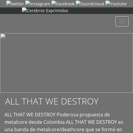
+
Despl
naveg
ALL THAT WE DESTROY
ALL THAT WE DESTROY Poderosa propuesta de
metalcore desde Colombia ALL THAT WE DESTROY es
una banda de metalcore/deathcore que se formó en