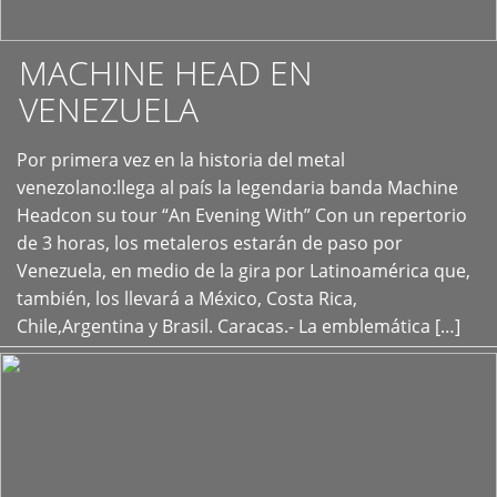
MACHINE HEAD EN
VENEZUELA
Por primera vez en la historia del metal
+
venezolano:llega al país la legendaria banda Machine
Headcon su tour “An Evening With” Con un repertorio
de 3 horas, los metaleros estarán de paso por
Venezuela, en medio de la gira por Latinoamérica que,
también, los llevará a México, Costa Rica,
Chile,Argentina y Brasil. Caracas.- La emblemática […]