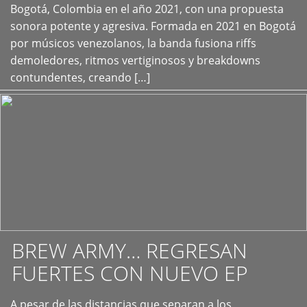
+
Bogotá, Colombia en el año 2021, con una propuesta
sonora potente y agresiva. Formada en 2021 en Bogotá
por músicos venezolanos, la banda fusiona riffs
demoledores, ritmos vertiginosos y breakdowns
contundentes, creando […]
BREW ARMY… REGRESAN
FUERTES CON NUEVO EP
A pesar de las distancias que separan a los