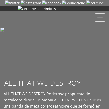
+
Despl
naveg
ALL THAT WE DESTROY
ALL THAT WE DESTROY Poderosa propuesta de
metalcore desde Colombia ALL THAT WE DESTROY es
una banda de metalcore/deathcore que se formó en