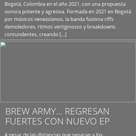
+
Bogotá, Colombia en el año 2021, con una propuesta
sonora potente y agresiva. Formada en 2021 en Bogotá
por músicos venezolanos, la banda fusiona riffs
demoledores, ritmos vertiginosos y breakdowns
contundentes, creando […]
BREW ARMY… REGRESAN
FUERTES CON NUEVO EP
A pesar de las distancias que separan a los