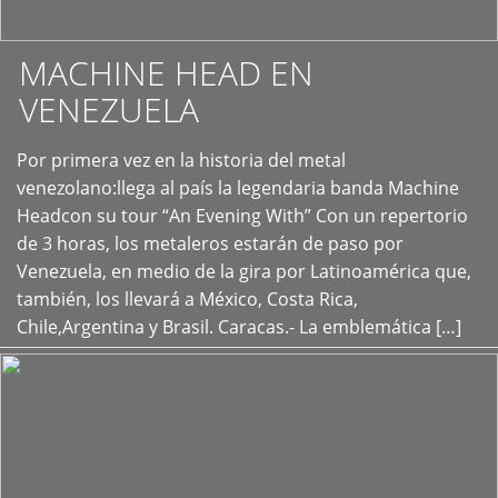
MACHINE HEAD EN
VENEZUELA
Por primera vez en la historia del metal
+
venezolano:llega al país la legendaria banda Machine
Headcon su tour “An Evening With” Con un repertorio
de 3 horas, los metaleros estarán de paso por
Venezuela, en medio de la gira por Latinoamérica que,
también, los llevará a México, Costa Rica,
Chile,Argentina y Brasil. Caracas.- La emblemática […]