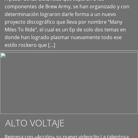
+
componentes de Brew Army, se han organizado y con
determinación lograron darle forma a un nuevo
proyecto discográfico que lleva por nombre “Many
Miles To Ride”, el cual es un Ep de solo dos temas en
donde han logrado plasmar nuevamente todo ese
estilo rockero que […]
ALTO VOLTAJE
Regresa con «Acción» su nuevo videoclip La talentosa