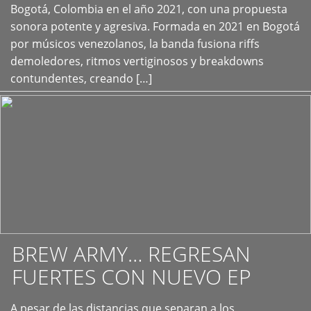
+
Bogotá, Colombia en el año 2021, con una propuesta
sonora potente y agresiva. Formada en 2021 en Bogotá
por músicos venezolanos, la banda fusiona riffs
demoledores, ritmos vertiginosos y breakdowns
contundentes, creando […]
BREW ARMY… REGRESAN
FUERTES CON NUEVO EP
A pesar de las distancias que separan a los