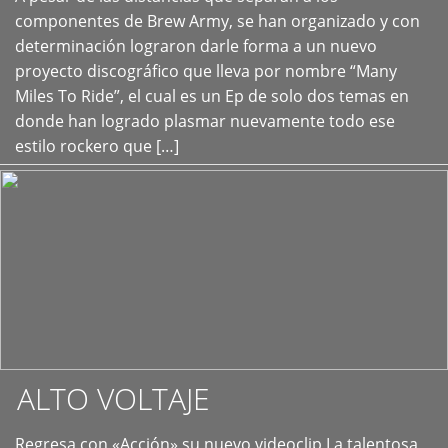
+
componentes de Brew Army, se han organizado y con
determinación lograron darle forma a un nuevo
proyecto discográfico que lleva por nombre “Many
Miles To Ride”, el cual es un Ep de solo dos temas en
donde han logrado plasmar nuevamente todo ese
estilo rockero que […]
ALTO VOLTAJE
Regresa con «Acción» su nuevo videoclip La talentosa