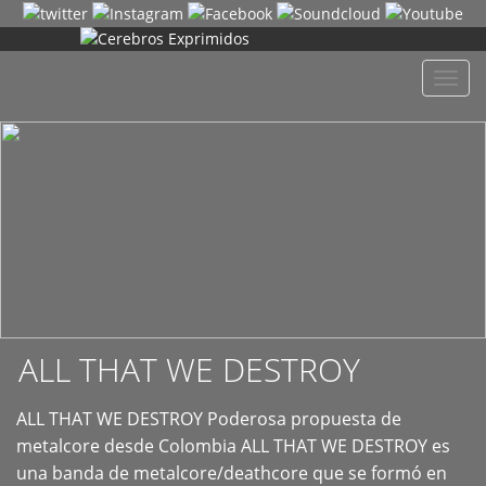
+
Despl
naveg
ALL THAT WE DESTROY
ALL THAT WE DESTROY Poderosa propuesta de
metalcore desde Colombia ALL THAT WE DESTROY es
una banda de metalcore/deathcore que se formó en