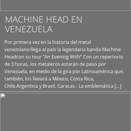
MACHINE HEAD EN
VENEZUELA
Por primera vez en la historia del metal
+
venezolano:llega al país la legendaria banda Machine
Headcon su tour “An Evening With” Con un repertorio
de 3 horas, los metaleros estarán de paso por
Venezuela, en medio de la gira por Latinoamérica que,
también, los llevará a México, Costa Rica,
Chile,Argentina y Brasil. Caracas.- La emblemática […]