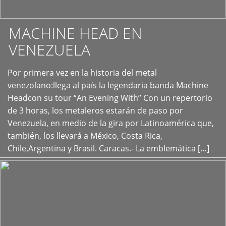
MACHINE HEAD EN
VENEZUELA
Por primera vez en la historia del metal
+
venezolano:llega al país la legendaria banda Machine
Headcon su tour “An Evening With” Con un repertorio
de 3 horas, los metaleros estarán de paso por
Venezuela, en medio de la gira por Latinoamérica que,
también, los llevará a México, Costa Rica,
Chile,Argentina y Brasil. Caracas.- La emblemática […]