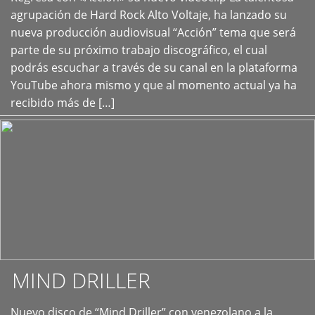
+
agrupación de Hard Rock Alto Voltaje, ha lanzado su
nueva producción audiovisual “Acción” tema que será
parte de su próximo trabajo discográfico, el cual
podrás escuchar a través de su canal en la plataforma
YouTube ahora mismo y que al momento actual ya ha
recibido más de […]
MIND DRILLER
Nuevo disco de “Mind Driller” con venezolano a la