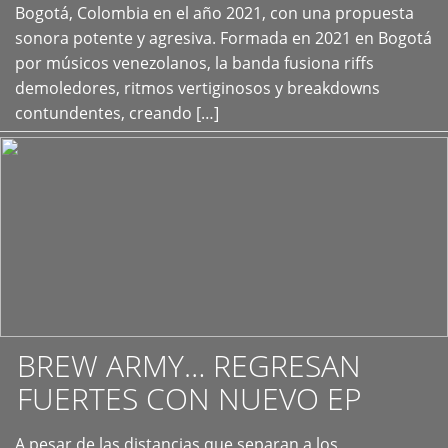
+
Bogotá, Colombia en el año 2021, con una propuesta
sonora potente y agresiva. Formada en 2021 en Bogotá
por músicos venezolanos, la banda fusiona riffs
demoledores, ritmos vertiginosos y breakdowns
contundentes, creando […]
BREW ARMY… REGRESAN
FUERTES CON NUEVO EP
A pesar de las distancias que separan a los