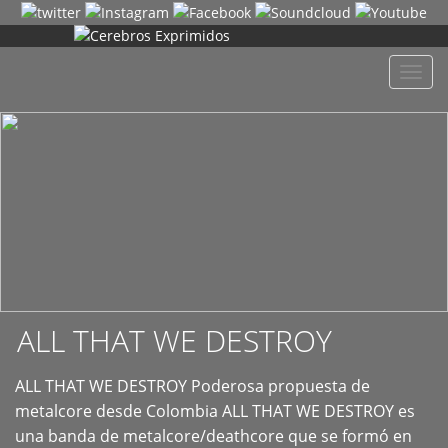
+
Despl
naveg
ALL THAT WE DESTROY
ALL THAT WE DESTROY Poderosa propuesta de
metalcore desde Colombia ALL THAT WE DESTROY es
una banda de metalcore/deathcore que se formó en