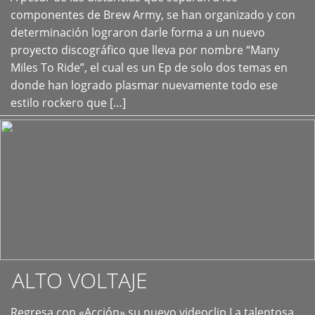
+
componentes de Brew Army, se han organizado y con
determinación lograron darle forma a un nuevo
proyecto discográfico que lleva por nombre “Many
Miles To Ride”, el cual es un Ep de solo dos temas en
donde han logrado plasmar nuevamente todo ese
estilo rockero que […]
ALTO VOLTAJE
Regresa con «Acción» su nuevo videoclip La talentosa