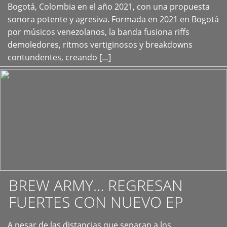
+
Bogotá, Colombia en el año 2021, con una propuesta
sonora potente y agresiva. Formada en 2021 en Bogotá
por músicos venezolanos, la banda fusiona riffs
demoledores, ritmos vertiginosos y breakdowns
contundentes, creando […]
BREW ARMY… REGRESAN
FUERTES CON NUEVO EP
A pesar de las distancias que separan a los