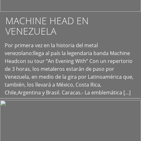
MACHINE HEAD EN
VENEZUELA
Por primera vez en la historia del metal
+
venezolano:llega al país la legendaria banda Machine
Headcon su tour “An Evening With” Con un repertorio
de 3 horas, los metaleros estarán de paso por
Venezuela, en medio de la gira por Latinoamérica que,
también, los llevará a México, Costa Rica,
Chile,Argentina y Brasil. Caracas.- La emblemática […]