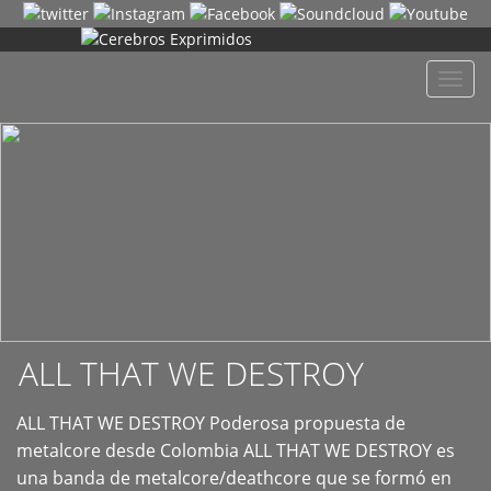
+
Despl
naveg
ALL THAT WE DESTROY
ALL THAT WE DESTROY Poderosa propuesta de
metalcore desde Colombia ALL THAT WE DESTROY es
una banda de metalcore/deathcore que se formó en