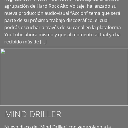
+
agrupación de Hard Rock Alto Voltaje, ha lanzado su
nueva producción audiovisual “Acción” tema que será
parte de su próximo trabajo discográfico, el cual
podrás escuchar a través de su canal en la plataforma
YouTube ahora mismo y que al momento actual ya ha
recibido más de […]
MIND DRILLER
Nuevo disco de “Mind Driller” con venezolano a la