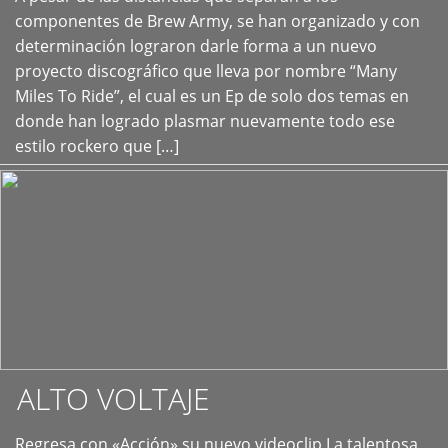
+
componentes de Brew Army, se han organizado y con
determinación lograron darle forma a un nuevo
proyecto discográfico que lleva por nombre “Many
Miles To Ride”, el cual es un Ep de solo dos temas en
donde han logrado plasmar nuevamente todo ese
estilo rockero que […]
ALTO VOLTAJE
Regresa con «Acción» su nuevo videoclip La talentosa