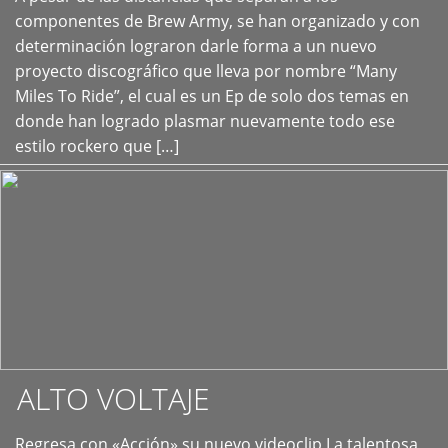
+
componentes de Brew Army, se han organizado y con
determinación lograron darle forma a un nuevo
proyecto discográfico que lleva por nombre “Many
Miles To Ride”, el cual es un Ep de solo dos temas en
donde han logrado plasmar nuevamente todo ese
estilo rockero que […]
ALTO VOLTAJE
Regresa con «Acción» su nuevo videoclip La talentosa