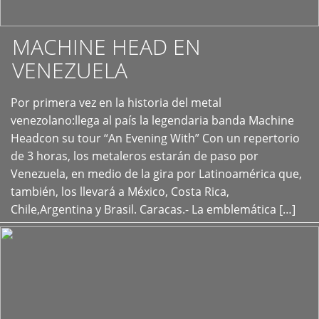
MACHINE HEAD EN
VENEZUELA
Por primera vez en la historia del metal
+
venezolano:llega al país la legendaria banda Machine
Headcon su tour “An Evening With” Con un repertorio
de 3 horas, los metaleros estarán de paso por
Venezuela, en medio de la gira por Latinoamérica que,
también, los llevará a México, Costa Rica,
Chile,Argentina y Brasil. Caracas.- La emblemática […]