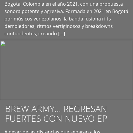
+
Bogotá, Colombia en el año 2021, con una propuesta
sonora potente y agresiva. Formada en 2021 en Bogotá
por músicos venezolanos, la banda fusiona riffs
demoledores, ritmos vertiginosos y breakdowns
contundentes, creando […]
BREW ARMY… REGRESAN
FUERTES CON NUEVO EP
A pesar de las distancias que separan a los