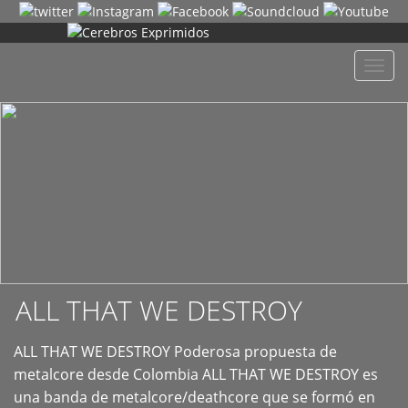
+
Despl
naveg
ALL THAT WE DESTROY
ALL THAT WE DESTROY Poderosa propuesta de
metalcore desde Colombia ALL THAT WE DESTROY es
una banda de metalcore/deathcore que se formó en