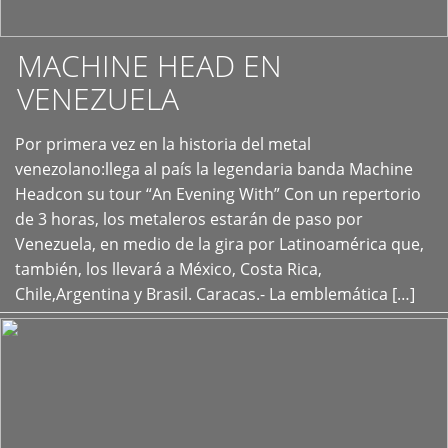
MACHINE HEAD EN
VENEZUELA
Por primera vez en la historia del metal
+
venezolano:llega al país la legendaria banda Machine
Headcon su tour “An Evening With” Con un repertorio
de 3 horas, los metaleros estarán de paso por
Venezuela, en medio de la gira por Latinoamérica que,
también, los llevará a México, Costa Rica,
Chile,Argentina y Brasil. Caracas.- La emblemática […]