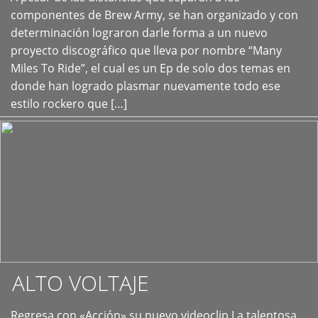
+
componentes de Brew Army, se han organizado y con
determinación lograron darle forma a un nuevo
proyecto discográfico que lleva por nombre “Many
Miles To Ride”, el cual es un Ep de solo dos temas en
donde han logrado plasmar nuevamente todo ese
estilo rockero que […]
ALTO VOLTAJE
Regresa con «Acción» su nuevo videoclip La talentosa