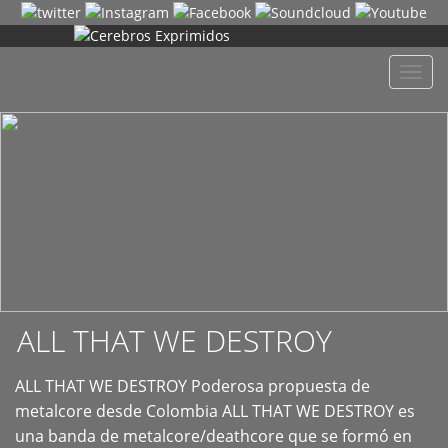
+
Despl
naveg
ALL THAT WE DESTROY
ALL THAT WE DESTROY Poderosa propuesta de
metalcore desde Colombia ALL THAT WE DESTROY es
una banda de metalcore/deathcore que se formó en