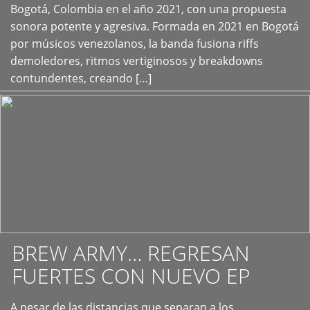
+
Bogotá, Colombia en el año 2021, con una propuesta
sonora potente y agresiva. Formada en 2021 en Bogotá
por músicos venezolanos, la banda fusiona riffs
demoledores, ritmos vertiginosos y breakdowns
contundentes, creando […]
BREW ARMY… REGRESAN
FUERTES CON NUEVO EP
A pesar de las distancias que separan a los