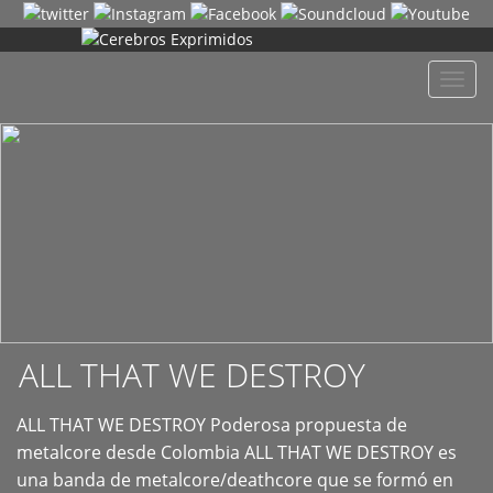
+
Despl
naveg
ALL THAT WE DESTROY
ALL THAT WE DESTROY Poderosa propuesta de
metalcore desde Colombia ALL THAT WE DESTROY es
una banda de metalcore/deathcore que se formó en