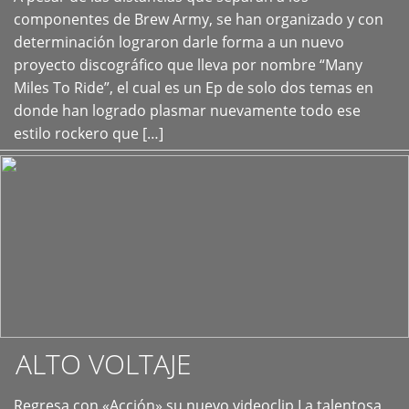
+
componentes de Brew Army, se han organizado y con
determinación lograron darle forma a un nuevo
proyecto discográfico que lleva por nombre “Many
Miles To Ride”, el cual es un Ep de solo dos temas en
donde han logrado plasmar nuevamente todo ese
estilo rockero que […]
ALTO VOLTAJE
Regresa con «Acción» su nuevo videoclip La talentosa