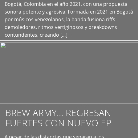
+
Bogotá, Colombia en el año 2021, con una propuesta
sonora potente y agresiva. Formada en 2021 en Bogotá
por músicos venezolanos, la banda fusiona riffs
demoledores, ritmos vertiginosos y breakdowns
contundentes, creando […]
BREW ARMY… REGRESAN
FUERTES CON NUEVO EP
A pesar de las distancias que separan a los