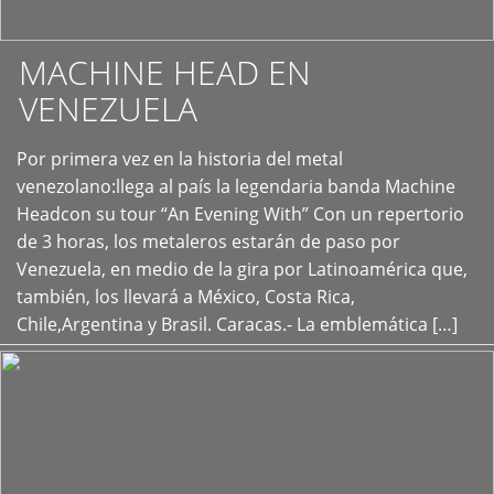
MACHINE HEAD EN
VENEZUELA
Por primera vez en la historia del metal
+
venezolano:llega al país la legendaria banda Machine
Headcon su tour “An Evening With” Con un repertorio
de 3 horas, los metaleros estarán de paso por
Venezuela, en medio de la gira por Latinoamérica que,
también, los llevará a México, Costa Rica,
Chile,Argentina y Brasil. Caracas.- La emblemática […]