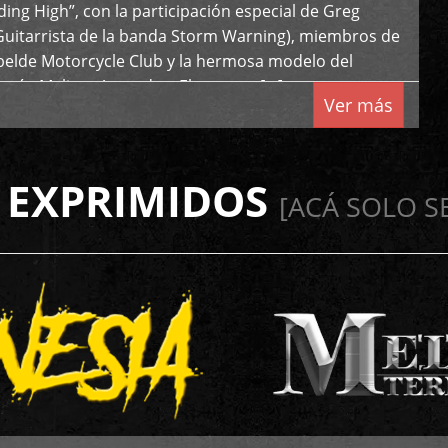
iding High”, con la participación especial de Greg
Guitarrista de la banda Storm Warning), miembros de
ebelde Motorcycle Club y la hermosa modelo del
 país, Melissa Acevedo. El potente […]
Ver más
 EXPRIMIDOS
[ACÁ SOLO S