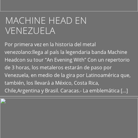
MACHINE HEAD EN
VENEZUELA
Por primera vez en la historia del metal
+
venezolano:llega al país la legendaria banda Machine
Headcon su tour “An Evening With” Con un repertorio
de 3 horas, los metaleros estarán de paso por
Venezuela, en medio de la gira por Latinoamérica que,
también, los llevará a México, Costa Rica,
Chile,Argentina y Brasil. Caracas.- La emblemática […]