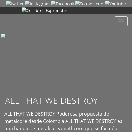
+
Despl
naveg
ALL THAT WE DESTROY
ALL THAT WE DESTROY Poderosa propuesta de
metalcore desde Colombia ALL THAT WE DESTROY es
una banda de metalcore/deathcore que se formó en