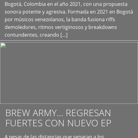
+
Bogotá, Colombia en el año 2021, con una propuesta
sonora potente y agresiva. Formada en 2021 en Bogotá
por músicos venezolanos, la banda fusiona riffs
demoledores, ritmos vertiginosos y breakdowns
contundentes, creando […]
BREW ARMY… REGRESAN
FUERTES CON NUEVO EP
A pesar de las distancias que separan a los