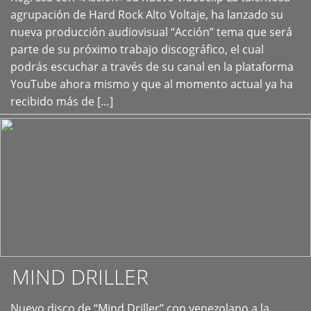
+
agrupación de Hard Rock Alto Voltaje, ha lanzado su
nueva producción audiovisual “Acción” tema que será
parte de su próximo trabajo discográfico, el cual
podrás escuchar a través de su canal en la plataforma
YouTube ahora mismo y que al momento actual ya ha
recibido más de […]
MIND DRILLER
Nuevo disco de “Mind Driller” con venezolano a la