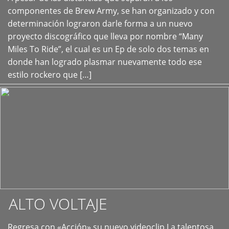
+
componentes de Brew Army, se han organizado y con
determinación lograron darle forma a un nuevo
proyecto discográfico que lleva por nombre “Many
Miles To Ride”, el cual es un Ep de solo dos temas en
donde han logrado plasmar nuevamente todo ese
estilo rockero que […]
ALTO VOLTAJE
Regresa con «Acción» su nuevo videoclip La talentosa