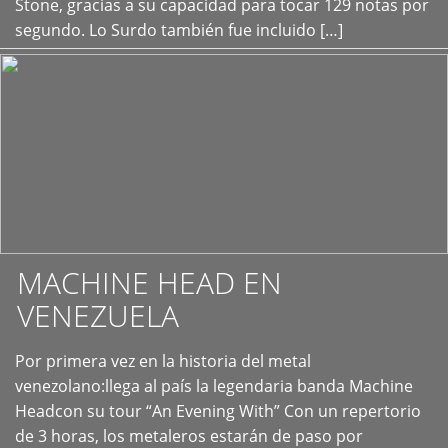
Stone, gracias a su capacidad para tocar 129 notas por
segundo. Lo Surdo también fue incluido […]
MACHINE HEAD EN
VENEZUELA
Por primera vez en la historia del metal
+
venezolano:llega al país la legendaria banda Machine
Headcon su tour “An Evening With” Con un repertorio
de 3 horas, los metaleros estarán de paso por