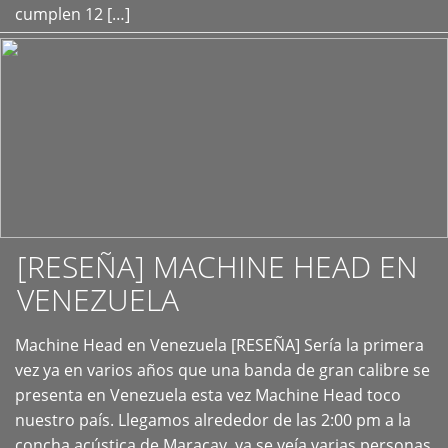
cumplen 12 […]
[RESEÑA] MACHINE HEAD EN
VENEZUELA
+
Machine Head en Venezuela [RESEÑA] Sería la primera
vez ya en varios años que una banda de gran calibre se
presenta en Venezuela esta vez Machine Head toco
nuestro país. Llegamos alrededor de las 2:00 pm a la
concha acústica de Maracay, ya se veía varias personas