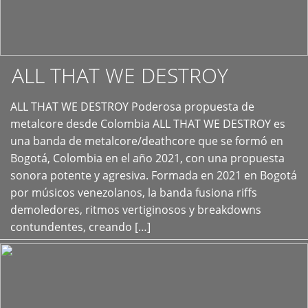
ALL THAT WE DESTROY
ALL THAT WE DESTROY Poderosa propuesta de
metalcore desde Colombia ALL THAT WE DESTROY es
+
una banda de metalcore/deathcore que se formó en
Bogotá, Colombia en el año 2021, con una propuesta
sonora potente y agresiva. Formada en 2021 en Bogotá
por músicos venezolanos, la banda fusiona riffs
demoledores, ritmos vertiginosos y breakdowns
contundentes, creando […]