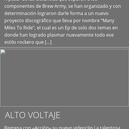
+
componentes de Brew Army, se han organizado y con
determinación lograron darle forma a un nuevo
proyecto discográfico que lleva por nombre “Many
Miles To Ride”, el cual es un Ep de solo dos temas en
donde han logrado plasmar nuevamente todo ese
estilo rockero que […]
ALTO VOLTAJE
Regresa con «Acción» su nuevo videoclip La talentosa