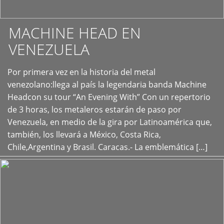
MACHINE HEAD EN
VENEZUELA
Por primera vez en la historia del metal
+
venezolano:llega al país la legendaria banda Machine
Headcon su tour “An Evening With” Con un repertorio
de 3 horas, los metaleros estarán de paso por
Venezuela, en medio de la gira por Latinoamérica que,
también, los llevará a México, Costa Rica,
Chile,Argentina y Brasil. Caracas.- La emblemática […]