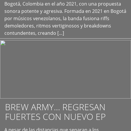
+
Bogotá, Colombia en el año 2021, con una propuesta
sonora potente y agresiva. Formada en 2021 en Bogotá
por músicos venezolanos, la banda fusiona riffs
demoledores, ritmos vertiginosos y breakdowns
contundentes, creando […]
BREW ARMY… REGRESAN
FUERTES CON NUEVO EP
A pesar de las distancias que separan a los