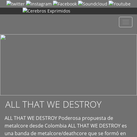
+
Despl
naveg
ALL THAT WE DESTROY
ALL THAT WE DESTROY Poderosa propuesta de
metalcore desde Colombia ALL THAT WE DESTROY es
una banda de metalcore/deathcore que se formó en