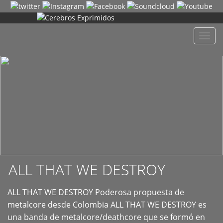
+
Despl
naveg
ALL THAT WE DESTROY
ALL THAT WE DESTROY Poderosa propuesta de
metalcore desde Colombia ALL THAT WE DESTROY es
una banda de metalcore/deathcore que se formó en