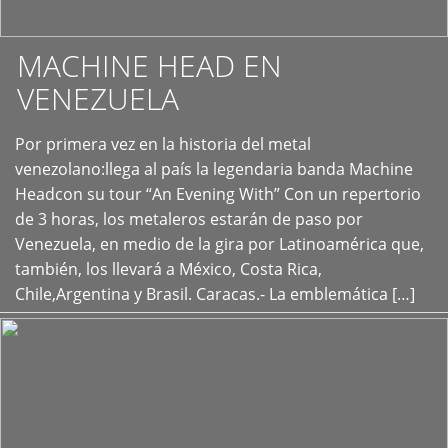
MACHINE HEAD EN
VENEZUELA
Por primera vez en la historia del metal
+
venezolano:llega al país la legendaria banda Machine
Headcon su tour “An Evening With” Con un repertorio
de 3 horas, los metaleros estarán de paso por
Venezuela, en medio de la gira por Latinoamérica que,
también, los llevará a México, Costa Rica,
Chile,Argentina y Brasil. Caracas.- La emblemática […]