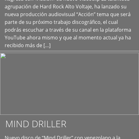
+
agrupación de Hard Rock Alto Voltaje, ha lanzado su
nueva producción audiovisual “Acción” tema que será
parte de su próximo trabajo discográfico, el cual
podrás escuchar a través de su canal en la plataforma
YouTube ahora mismo y que al momento actual ya ha
recibido más de […]
MIND DRILLER
Nuevo disco de “Mind Driller” con venezolano a la