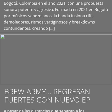
+
Bogotá, Colombia en el año 2021, con una propuesta
sonora potente y agresiva. Formada en 2021 en Bogotá
por músicos venezolanos, la banda fusiona riffs
demoledores, ritmos vertiginosos y breakdowns
contundentes, creando […]
BREW ARMY… REGRESAN
FUERTES CON NUEVO EP
A pesar de las distancias que separan a los