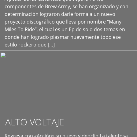
+
componentes de Brew Army, se han organizado y con
determinación lograron darle forma a un nuevo
proyecto discográfico que lleva por nombre “Many
Miles To Ride”, el cual es un Ep de solo dos temas en
donde han logrado plasmar nuevamente todo ese
estilo rockero que […]
ALTO VOLTAJE
Regresa con «Acción» su nuevo videoclip La talentosa