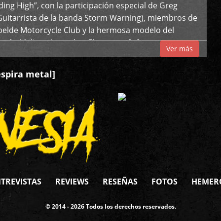
iding High”, con la participación especial de Greg
Guitarrista de la banda Storm Warning), miembros de
ebelde Motorcycle Club y la hermosa modelo del
 país, Melissa Acevedo. El potente […]
Ver más
espira metal]
TREVISTAS
REVIEWS
RESEÑAS
FOTOS
HEMER
© 2014 - 2026 Todos los derechos reservados.