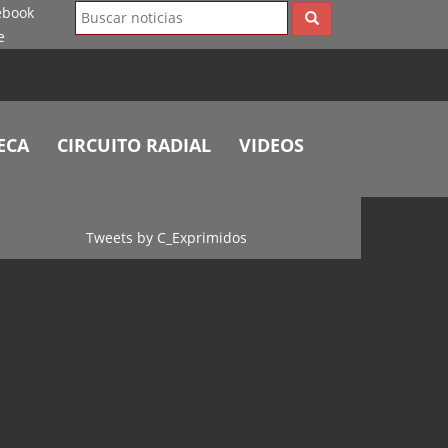
ECA
CIRCUITO RADIAL
VIDEOS
Tweets by C_Exprimidos