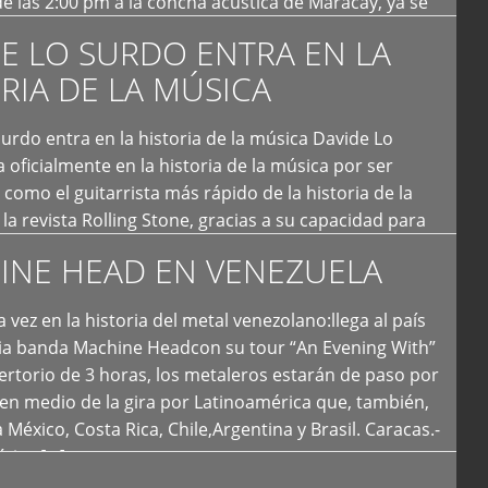
e las 2:00 pm a la concha acústica de Maracay, ya se
 personas que de seguro iban a ingresar al concierto,
E LO SURDO ENTRA EN LA
RIA DE LA MÚSICA
urdo entra en la historia de la música Davide Lo
 oficialmente en la historia de la música por ser
como el guitarrista más rápido de la historia de la
la revista Rolling Stone, gracias a su capacidad para
otas por segundo. Lo Surdo también fue incluido […]
INE HEAD EN VENEZUELA
 vez en la historia del metal venezolano:llega al país
ria banda Machine Headcon su tour “An Evening With”
rtorio de 3 horas, los metaleros estarán de paso por
en medio de la gira por Latinoamérica que, también,
a México, Costa Rica, Chile,Argentina y Brasil. Caracas.-
tica […]