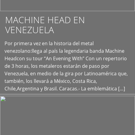
MACHINE HEAD EN
VENEZUELA
Por primera vez en la historia del metal
+
venezolano:llega al país la legendaria banda Machine
Headcon su tour “An Evening With” Con un repertorio
de 3 horas, los metaleros estarán de paso por
Venezuela, en medio de la gira por Latinoamérica que,
también, los llevará a México, Costa Rica,
Chile,Argentina y Brasil. Caracas.- La emblemática […]