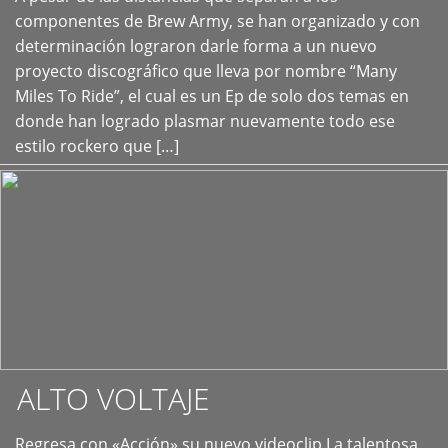
+
componentes de Brew Army, se han organizado y con
determinación lograron darle forma a un nuevo
proyecto discográfico que lleva por nombre “Many
Miles To Ride”, el cual es un Ep de solo dos temas en
donde han logrado plasmar nuevamente todo ese
estilo rockero que […]
ALTO VOLTAJE
Regresa con «Acción» su nuevo videoclip La talentosa