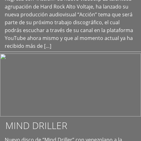
+
agrupación de Hard Rock Alto Voltaje, ha lanzado su
nueva producción audiovisual “Acción” tema que será
parte de su próximo trabajo discográfico, el cual
podrás escuchar a través de su canal en la plataforma
YouTube ahora mismo y que al momento actual ya ha
recibido más de […]
MIND DRILLER
Nuevo disco de “Mind Driller” con venezolano a la