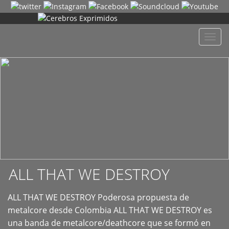
+
Despl
naveg
ALL THAT WE DESTROY
ALL THAT WE DESTROY Poderosa propuesta de
metalcore desde Colombia ALL THAT WE DESTROY es
una banda de metalcore/deathcore que se formó en