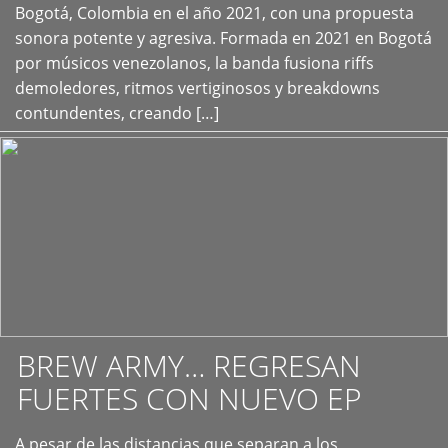
+
Bogotá, Colombia en el año 2021, con una propuesta
sonora potente y agresiva. Formada en 2021 en Bogotá
por músicos venezolanos, la banda fusiona riffs
demoledores, ritmos vertiginosos y breakdowns
contundentes, creando […]
BREW ARMY… REGRESAN
FUERTES CON NUEVO EP
A pesar de las distancias que separan a los