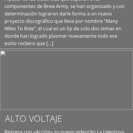
+
componentes de Brew Army, se han organizado y con
determinación lograron darle forma a un nuevo
proyecto discográfico que lleva por nombre “Many
Miles To Ride”, el cual es un Ep de solo dos temas en
donde han logrado plasmar nuevamente todo ese
estilo rockero que […]
ALTO VOLTAJE
Regresa con «Acción» su nuevo videoclip La talentosa