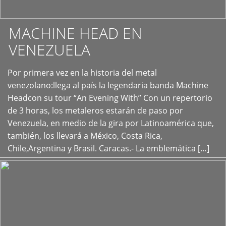
MACHINE HEAD EN
VENEZUELA
Por primera vez en la historia del metal
+
venezolano:llega al país la legendaria banda Machine
Headcon su tour “An Evening With” Con un repertorio
de 3 horas, los metaleros estarán de paso por
Venezuela, en medio de la gira por Latinoamérica que,
también, los llevará a México, Costa Rica,
Chile,Argentina y Brasil. Caracas.- La emblemática […]