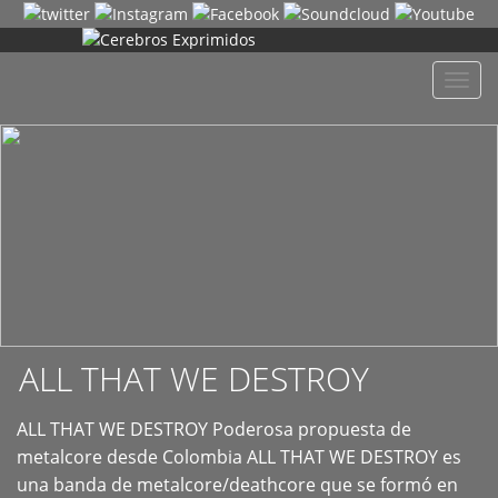
+
Despl
naveg
ALL THAT WE DESTROY
ALL THAT WE DESTROY Poderosa propuesta de
metalcore desde Colombia ALL THAT WE DESTROY es
una banda de metalcore/deathcore que se formó en