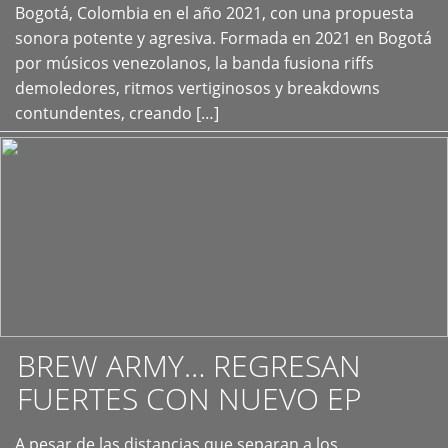
+
Bogotá, Colombia en el año 2021, con una propuesta
sonora potente y agresiva. Formada en 2021 en Bogotá
por músicos venezolanos, la banda fusiona riffs
demoledores, ritmos vertiginosos y breakdowns
contundentes, creando […]
BREW ARMY… REGRESAN
FUERTES CON NUEVO EP
A pesar de las distancias que separan a los